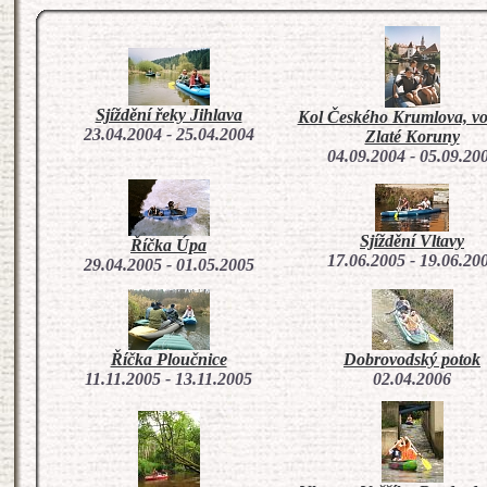
Sjíždění řeky Jihlava
Kol Českého Krumlova, v
23.04.2004 - 25.04.2004
Zlaté Koruny
04.09.2004 - 05.09.20
Sjíždění Vltavy
Říčka Úpa
17.06.2005 - 19.06.20
29.04.2005 - 01.05.2005
Říčka Ploučnice
Dobrovodský potok
11.11.2005 - 13.11.2005
02.04.2006