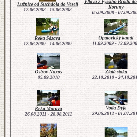
Vltava z Vyššího Brodu do
Lužnice od Suchdola do Veselí
Koruny
12.06.2008 - 15.06.2008
05.09.2008 - 07.09.20
Opatovický kanál
Řeka Sázava
11.09.2009 - 13.09.20
12.06.2009 - 14.06.2009
Ostrov Naxos
Zlatá stoka
05.09.2010
22.10.2010 - 24.10.20
Voda Dyje
Řeka Morava
29.06.2012 - 01.07.20
26.08.2011 - 28.08.2011