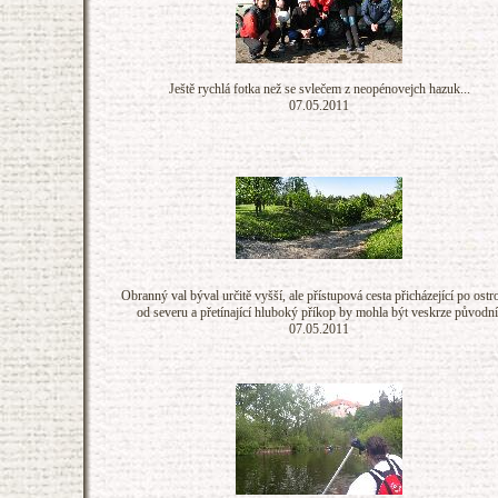
Ještě rychlá fotka než se svlečem z neopénovejch hazuk...
07.05.2011
Obranný val býval určitě vyšší, ale přístupová cesta přicházející po ostr
od severu a přetínající hluboký příkop by mohla být veskrze původní
07.05.2011