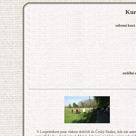
Kur
sobotní kurz
nedělní
S Loupežníkem jsme vlakem dofrčeli do Český Skalice, kde nás aut