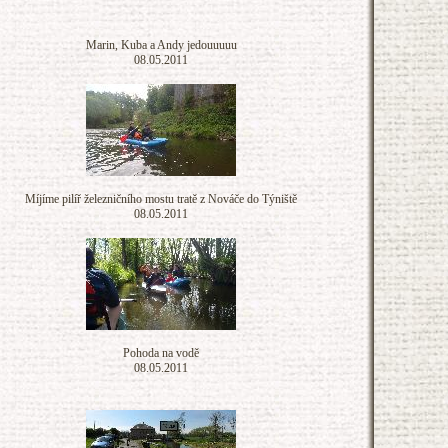
Marin, Kuba a Andy jedouuuuu
08.05.2011
Míjíme pilíř železničního mostu tratě z Nováče do Týniště
08.05.2011
Pohoda na vodě
08.05.2011