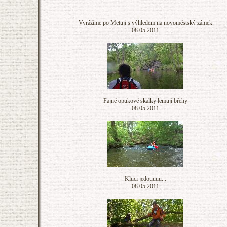
Vyrážíme po Metuji s výhledem na novoměstský zámek
08.05.2011
Fajné opukové skalky lemují břehy
08.05.2011
Kluci jedouuuu...
08.05.2011