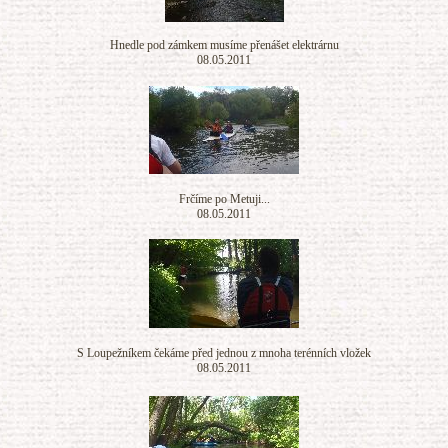
Hnedle pod zámkem musíme přenášet elektrárnu
08.05.2011
Frčíme po Metuji...
08.05.2011
S Loupežníkem čekáme před jednou z mnoha terénních vložek
08.05.2011