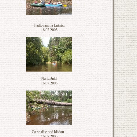
Pádlování na Lužnici
16.07.2005
Na Lužnici
16.07.2005
Co se děje pod kládou...
16.07.2005