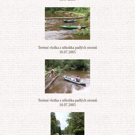
Terénní vložka z několika padlých stromů
16.07.2005
Terénní vložka z několika padlých stromů
16.07.2005