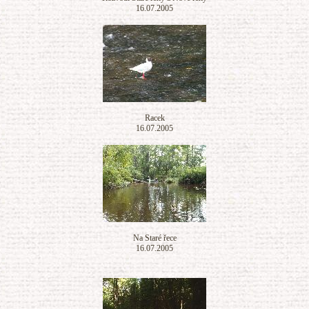
16.07.2005
Racek
16.07.2005
Na Staré řece
16.07.2005