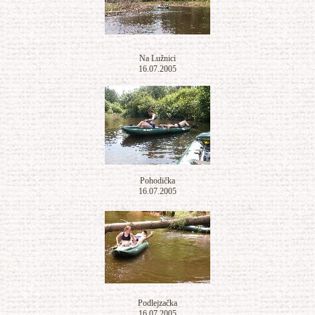
Na Lužnici
16.07.2005
Pohodička
16.07.2005
Podlejzačka
16.07.2005