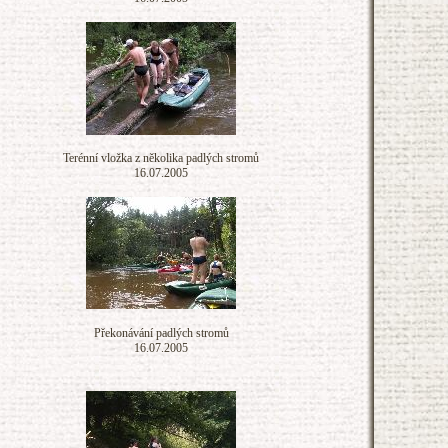
Terénní vložka z několika padlých stromů
16.07.2005
Překonávání padlých stromů
16.07.2005