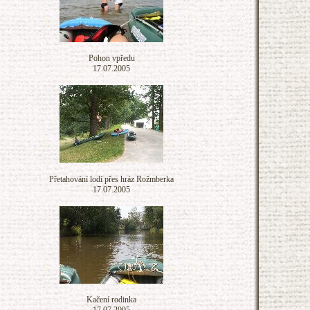
Pohon vpředu
17.07.2005
Přetahování lodí přes hráz Rožmberka
17.07.2005
Kačení rodinka