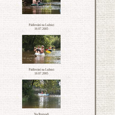
Pádlování na Lužnici
16.07.2005
Pádlování na Lužnici
16.07.2005
Na Rozvodí