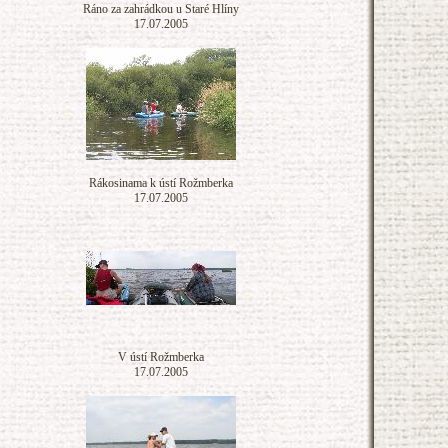
Ráno za zahrádkou u Staré Hlíny
17.07.2005
Rákosinama k ústí Rožmberka
17.07.2005
V ústí Rožmberka
17.07.2005