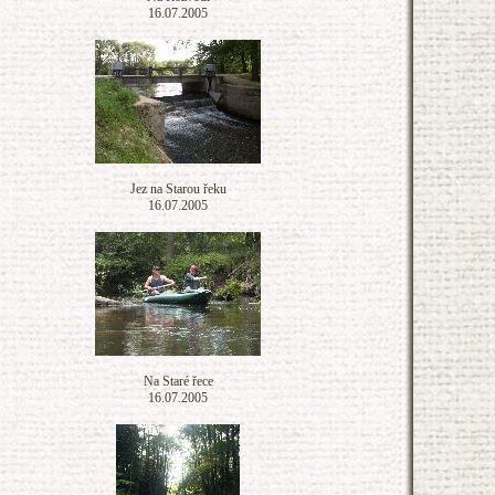
16.07.2005
Jez na Starou řeku
16.07.2005
Na Staré řece
16.07.2005