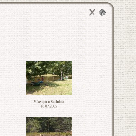
V kempu u Suchdola
16.07.2005