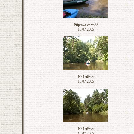
Příprava ve vodě
16.07.2005
Na Lužnici
16.07.2005
Na Lužnici
16.07.2005