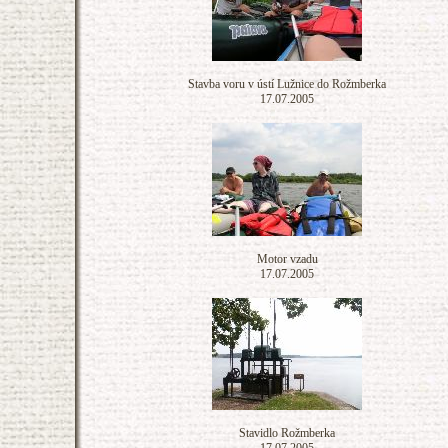
Stavba voru v ústí Lužnice do Rožmberka
17.07.2005
Motor vzadu
17.07.2005
Stavidlo Rožmberka