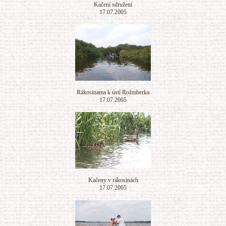
Kačení sdružení
17.07.2005
Rákosinama k ústí Rožmberka
17.07.2005
Kačeny v rákosinách
17.07.2005