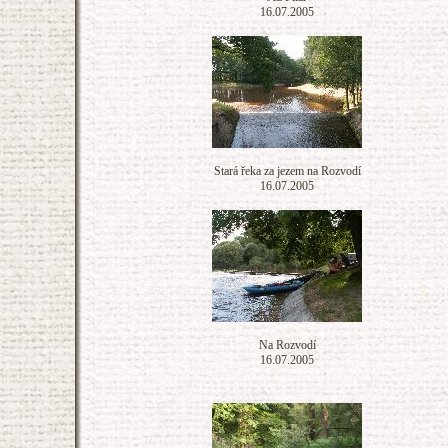
16.07.2005
Stará řeka za jezem na Rozvodí
16.07.2005
Na Rozvodí
16.07.2005