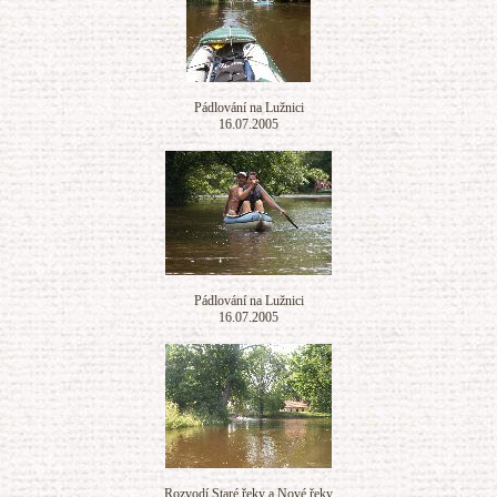
Pádlování na Lužnici
16.07.2005
Pádlování na Lužnici
16.07.2005
Rozvodí Staré řeky a Nové řeky