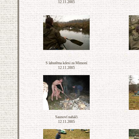
12.11.2005
S labutěma kdesi za Mimoní
12.11.2005
Saunoví naháči
12.11.2005