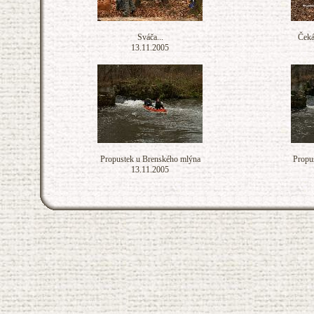
Sváča...
Čeká
13.11.2005
Propustek u Brenského mlýna
Propu
13.11.2005