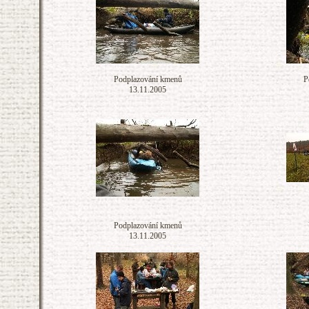
Podplazování kmenů
P
13.11.2005
Podplazování kmenů
13.11.2005