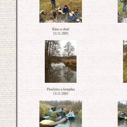
Ráno u ohně
13.11.2005
Ploučnice u kempíku
13.11.2005