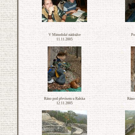
V Mimoňské nádražce
Po
11.11.2005
Ráno pod převisem u Ralska
Ráno 
12.11.2005