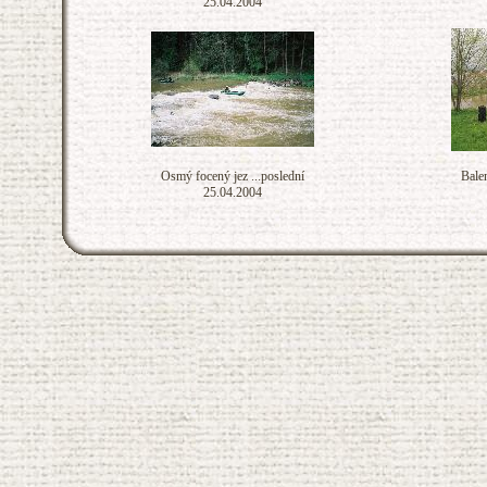
25.04.2004
Osmý focený jez ...poslední
Bale
25.04.2004