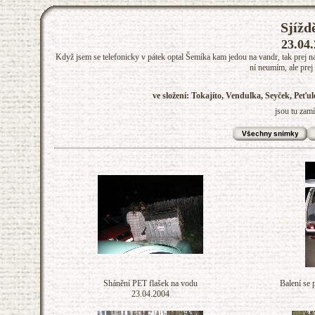
Sjížd
23.04.
Když jsem se telefonicky v pátek optal Šemíka kam jedou na vandr, tak prej na 
ní neumím, ale prej 
ve složení: Tokajíto, Vendulka, Seyček, Peťul
jsou tu zam
Shánění PET flašek na vodu
Balení se
23.04.2004