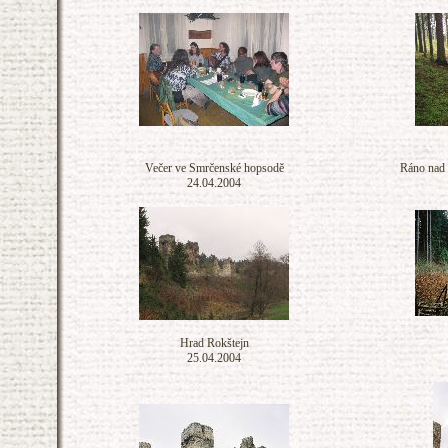
Večer ve Smrčenské hopsodě
Ráno nad
24.04.2004
Hrad Rokštejn
25.04.2004