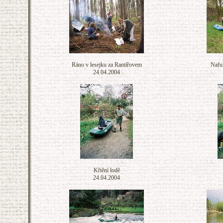
Ráno v lesejku za Rantířovem
Nafuk
24.04.2004
Křtění lodě
24.04.2004