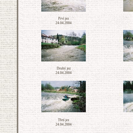
Prví jez
24.04.2004
Druhý jez
24.04.2004
Třetí jez
24.04.2004