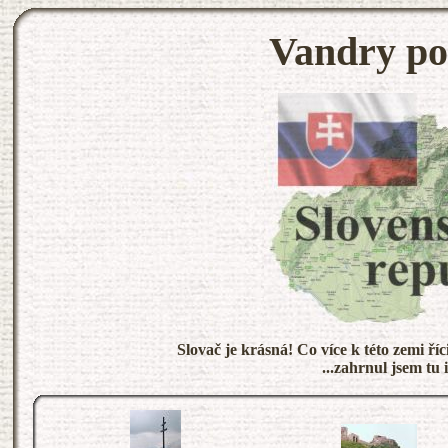
Vandry po
Slovač je krásná! Co více k této zemi ří
...zahrnul jsem tu 