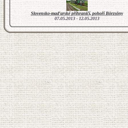
Slovensko-maďarské příhraničí, pohoří Börzsöny
07.05.2013 - 12.05.2013