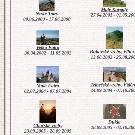
Malý Karpaty
Nízké Tatry
27.04.2001 - 01.05.20
09.06.2000 - 17.06.2000
Velká Fatra
Bukovské vrchy, Vihorl
30.04.2002 - 11.05.2002
13.08.2002 - 25.08.20
Tribečské vrchy, Vtáčn
Malá Fatra
24.09.2004 - 01.10.20
02.07.2004 - 07.07.2004
Dukla
Chočské vrchy
28.09.2005 - 02.10.20
23.09.2005 - 28.09.2005