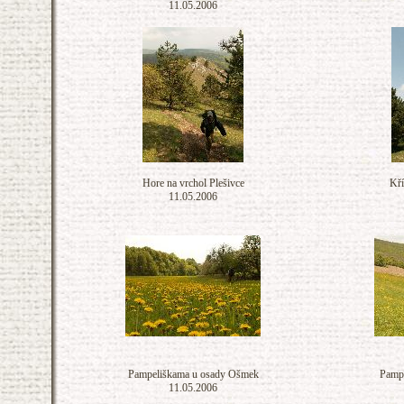
11.05.2006
Hore na vrchol Plešivce
Kří
11.05.2006
Pampeliškama u osady Ošmek
Pamp
11.05.2006