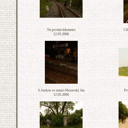
Na prvním kilometru
Cíl
12.05.2006
S Andym ve stanici Moravský Ján
Pr
12.05.2006