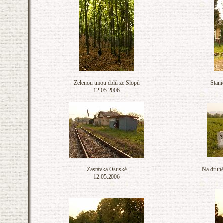
Zelenou tmou dolů ze Slopů
Stani
12.05.2006
Zastávka Osuské
Na druhé
12.05.2006