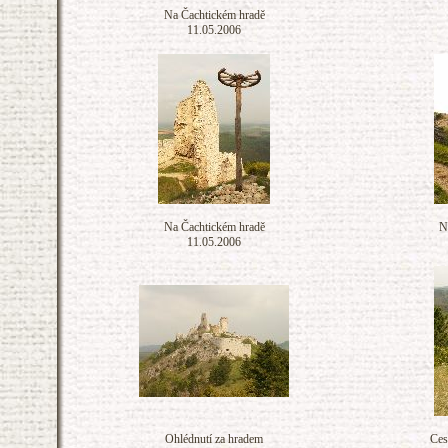
Na Čachtickém hradě
11.05.2006
Na Čachtickém hradě
N
11.05.2006
Ohlédnutí za hradem
Ces