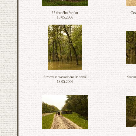
U druhého řopíku
Ces
13.05.2006
Stromy v rozvodněné Moravě
Strom
13.05.2006