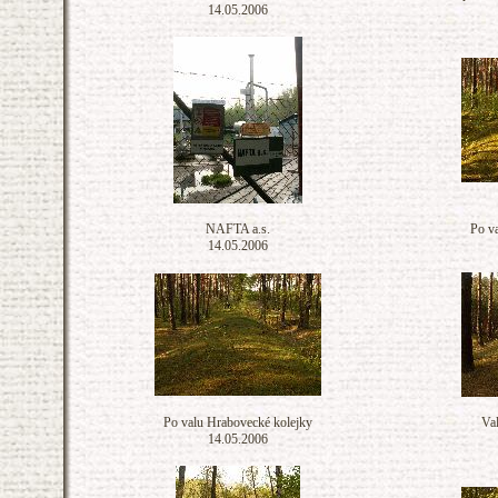
14.05.2006
NAFTA a.s.
Po v
14.05.2006
Po valu Hrabovecké kolejky
Va
14.05.2006