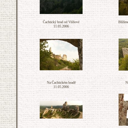
Čachtický hrad od Višňové
Blížím
11.05.2006
Na Čachtickém hradě
N
11.05.2006