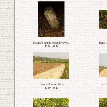
Hraniční patník cestou k vývěru
Ráno 
11.05.2006
Cesta do Dobrej Vody
Kříž
12.05.2006