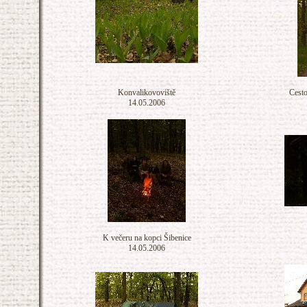
Konvalikovoviště
Cesto
14.05.2006
K večeru na kopci Šibenice
14.05.2006