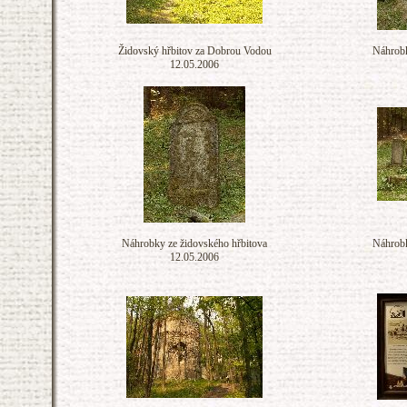
Židovský hřbitov za Dobrou Vodou
Náhrobk
12.05.2006
Náhrobky ze židovského hřbitova
Náhrobk
12.05.2006