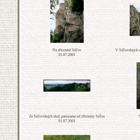
Na zřícenině Súľov
V Súľovskejch s
01.07.2001
Ze Súľovskejch skal, panorama od zříceniny Súľov
01.07.2001