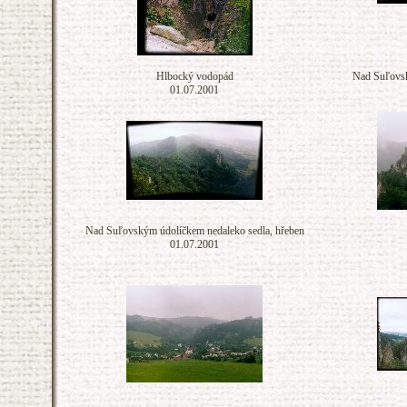
Hlbocký vodopád
Nad Suľovsk
01.07.2001
Nad Suľovským údolíčkem nedaleko sedla, hřeben
01.07.2001