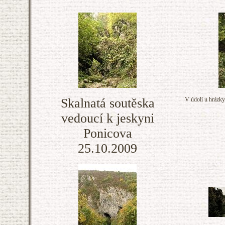
Skalnatá soutěska
V údolí u hrázky 
vedoucí k jeskyni
Ponicova
25.10.2009