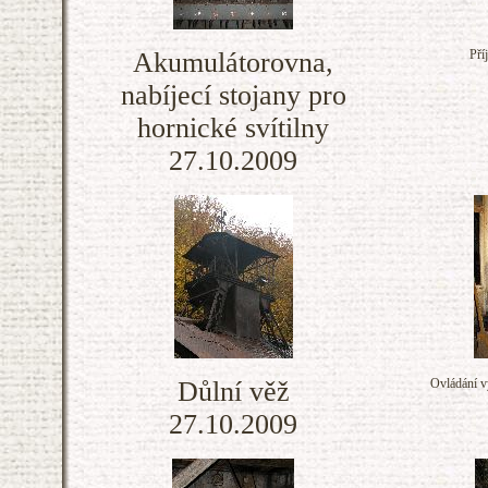
Akumulátorovna,
Pří
nabíjecí stojany pro
hornické svítilny
27.10.2009
Důlní věž
Ovládání v
27.10.2009