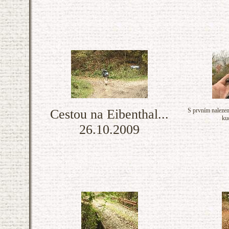
Cestou na Eibenthal...
S prvním nalezen
ku
26.10.2009