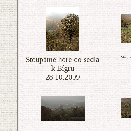
Stoupáme hore do sedla
Stoupá
k Bígru
28.10.2009