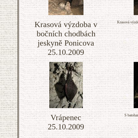
Krasová výzdoba v
Krasová výzdo
bočních chodbách
jeskyně Ponicova
25.10.2009
Vrápenec
S batoha
25.10.2009