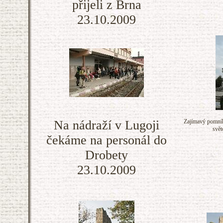
přijeli z Brna
23.10.2009
Na nádraží v Lugoji
Zajímavý pomník
svět
čekáme na personál do
Drobety
23.10.2009