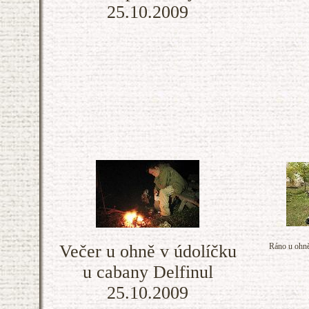
25.10.2009
Večer u ohně v údolíčku
Ráno u ohně
u cabany Delfinul
25.10.2009