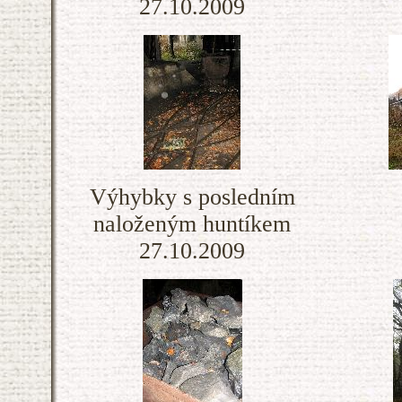
27.10.2009
Výhybky s posledním
naloženým huntíkem
27.10.2009