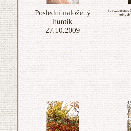
Poslední naložený
Po rozloučení s 
mlhy dál
huntík
27.10.2009