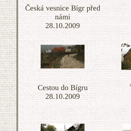
Česká vesnice Bígr před
námi
28.10.2009
Cestou do Bígru
28.10.2009