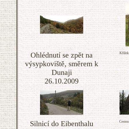
Ohlédnutí se zpět na
Křížek
výsypkoviště, směrem k
Dunaji
26.10.2009
Silnicí do Eibenthalu
Cestou 