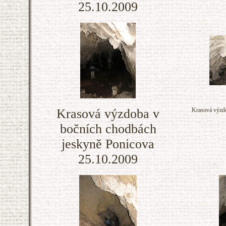
25.10.2009
Krasová výzdoba v
Krasová výzdo
bočních chodbách
jeskyně Ponicova
25.10.2009