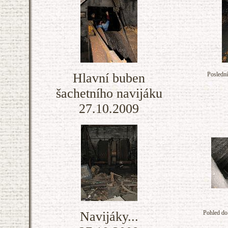
Hlavní buben
Poslední
šachetního navijáku
27.10.2009
Navijáky...
Pohled do 