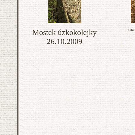
Mostek úzkokolejky
Zátiš
26.10.2009