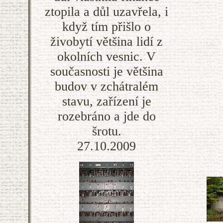
ztopila a důl uzavřela, i
když tím přišlo o
živobytí většina lidí z
okolních vesnic. V
současnosti je většina
budov v zchátralém
stavu, zařízení je
rozebráno a jde do
šrotu.
27.10.2009