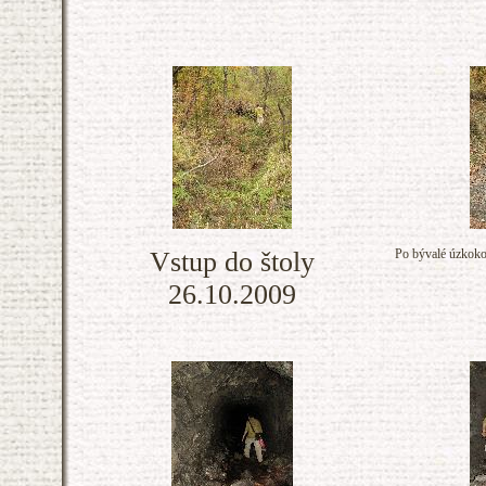
Vstup do štoly
Po bývalé úzkokol
26.10.2009