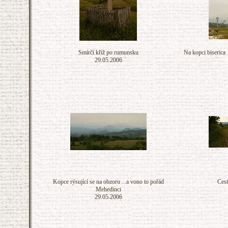
Smírčí kříž po rumunsku
Na kopci biserica .
29.05.2006
Kopce rýsující se na obzoru ...a vono to pořád
Cest
Mehedinci
29.05.2006