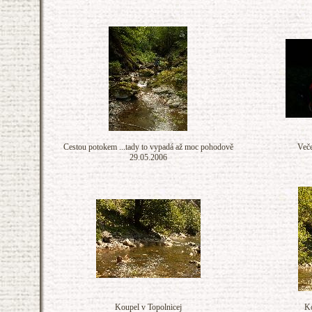
Cestou potokem ...tady to vypadá až moc pohodově
Veče
29.05.2006
Koupel v Topolnicej
Ko