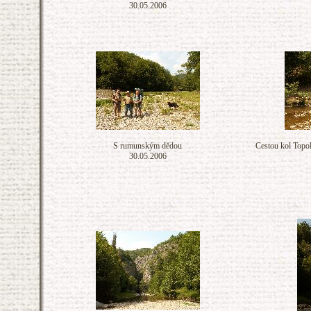
30.05.2006
S rumunským dědou
Cestou kol Topo
30.05.2006