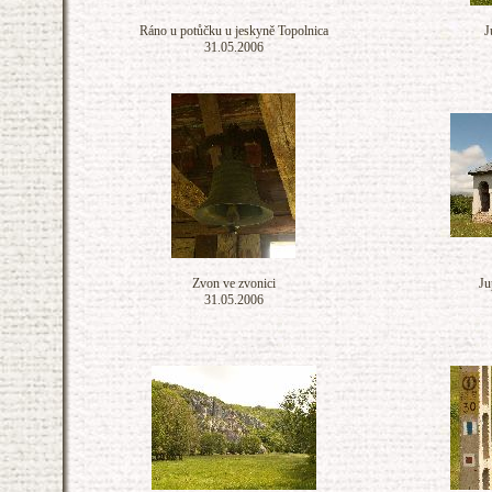
Ráno u potůčku u jeskyně Topolnica
J
31.05.2006
Zvon ve zvonici
Ju
31.05.2006