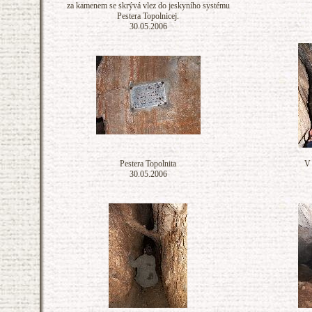
za kamenem se skrývá vlez do jeskyního systému
Pestera Topolnicej.
30.05.2006
Pestera Topolnita
V 
30.05.2006