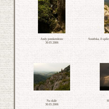
Andy potokemlezec
Soutěska, či spíše
30.05.2006
Na skále
H
30.05.2006