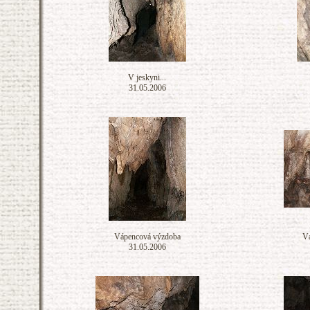
V jeskyni...
31.05.2006
Vápencová výzdoba
Vá
31.05.2006