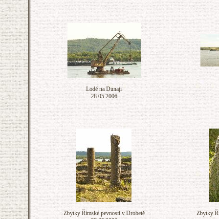
Lodě na Dunaji
28.05.2006
Zbytky Římské pevnosti v Drobetě
Zbytky Ř