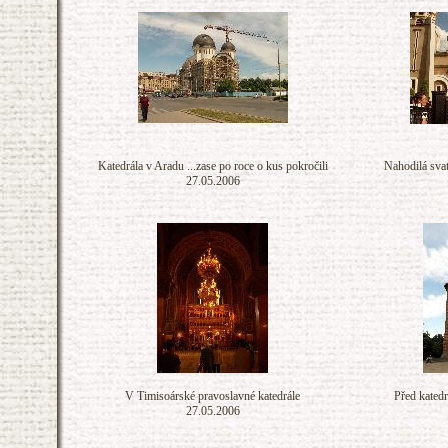
Katedrála v Aradu ...zase po roce o kus pokročili
Nahodilá svat
27.05.2006
V Timisoárské pravoslavné katedrále
Před katedr
27.05.2006