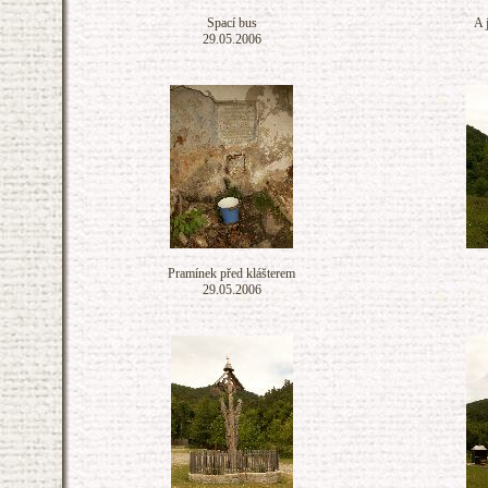
Spací bus
A j
29.05.2006
Pramínek před klášterem
29.05.2006