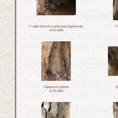
V zadní části už to začíná bejt krápníkovatý
Vá
31.05.2006
Vápencová výzdoba
E
31.05.2006