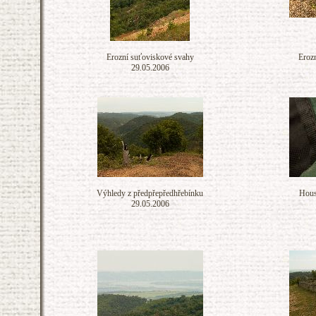
Erozní suťoviskové svahy
Eroz
29.05.2006
Výhledy z předpřepředhřebínku
Hous
29.05.2006