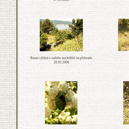
Ranní výhled z našeho nocležiště na přehradu
28.05.2006