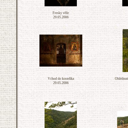
Fresky věže
29.05.2006
Vchod do kostelíka
Ohlédnutí
29.05.2006