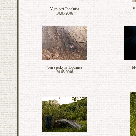
V jeskyni Topolnica
V 
30.05.2006
Ven z jeskyně Topolnica
Mě
30.05.2006