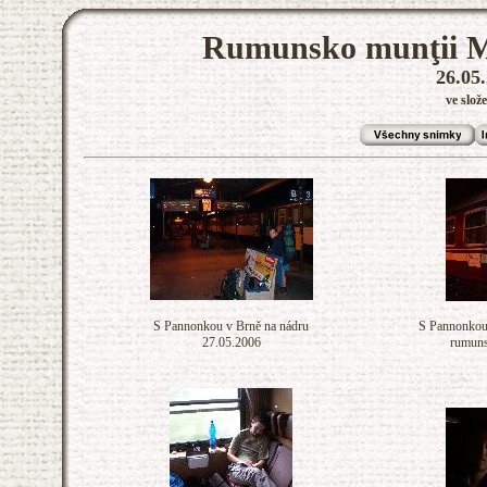
Rumunsko munţii Me
26.05.
ve slož
S Pannonkou v Brně na nádru
S Pannonkou 
27.05.2006
rumuns