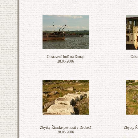
Odstavené lodě na Dunaji
Odst
28.05.2006
Zbytky Římské pevnosti v Drobetě
Zbytky Ř
28.05.2006