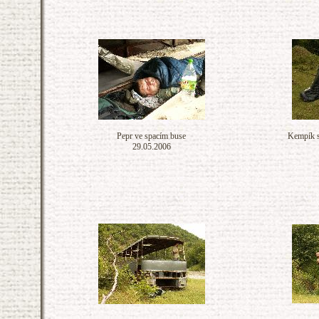
Pepr ve spacím buse
Kempík 
29.05.2006