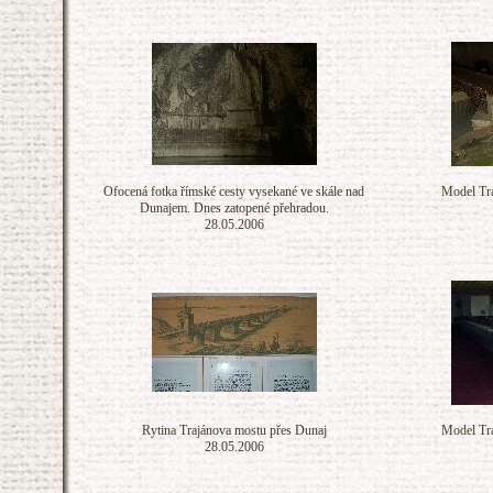
Ofocená fotka římské cesty vysekané ve skále nad
Model Tra
Dunajem. Dnes zatopené přehradou.
28.05.2006
Rytina Trajánova mostu přes Dunaj
Model Tra
28.05.2006