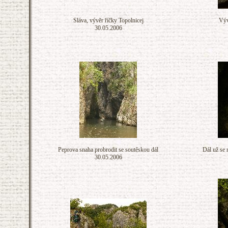
Sláva, vývěr říčky Topolnicej
Výv
30.05.2006
Peprova snaha probrodit se soutěskou dál
Dál už se 
30.05.2006