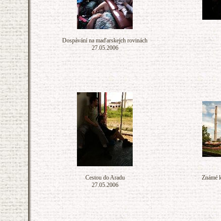
Dospávání na maďarskejch rovinách
27.05.2006
Cestou do Aradu
Známé k
27.05.2006