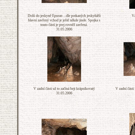
Dolů do jeskyně Epuran ...dle potkaných jeskyňářů
Vá
hlavní zavřený vchod je ještě někde jinde. Spojka s
touto částí je prej rovněž zavřená.
31.05.2006
V zadní části už to začíná bejt krápníkovatý
V zadní části 
31.05.2006