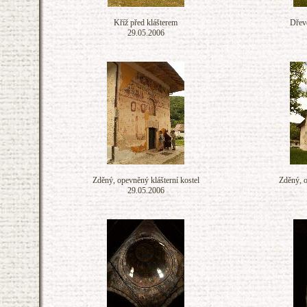
Kříž před klášterem
Dřevě
29.05.2006
Zděný, opevněný klášterní kostel
Zděný, o
29.05.2006