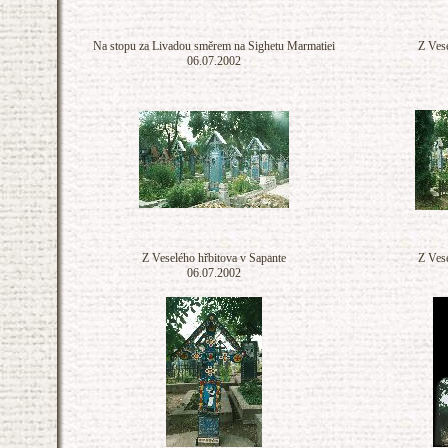
Na stopu za Livadou směrem na Sighetu Marmatiei
Z Vese
06.07.2002
Z Veselého hřbitova v Sapante
Z Vese
06.07.2002