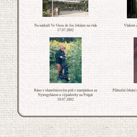
Na nádraží Ve Viseu de Jos čekáme na vlak
Vlakem z
17.07.2002
Ráno v slunečnicovým poli s marijánkou za
Půlnoční čekání
Nyiregyházou u výpadovky na Polgár
19.07.2002