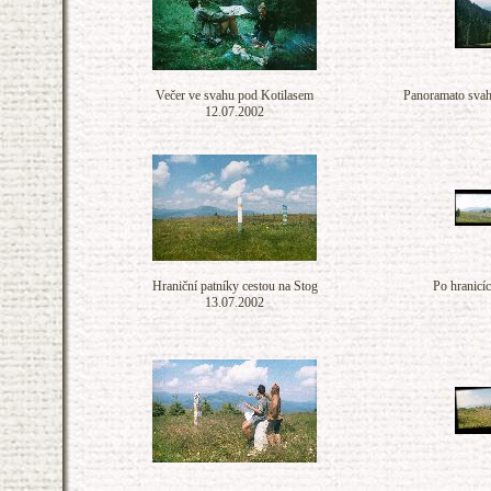
Večer ve svahu pod Kotilasem
Panoramato svah
12.07.2002
Hraniční patníky cestou na Stog
Po hranicí
13.07.2002