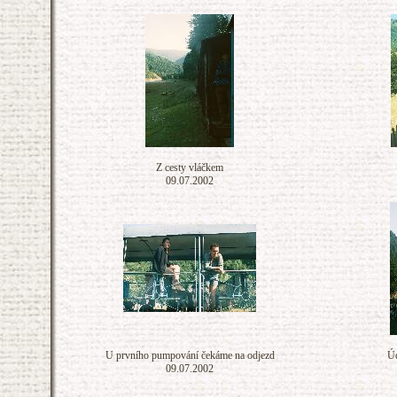
Z cesty vláčkem
09.07.2002
U prvního pumpování čekáme na odjezd
Úd
09.07.2002