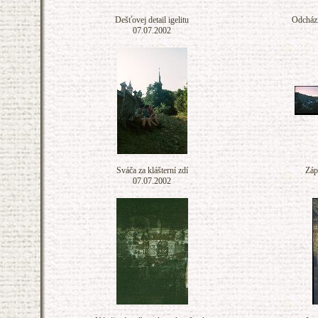
Dešťovej detail igelitu
Odchází
07.07.2002
Sváča za klášterní zdí
Záp
07.07.2002