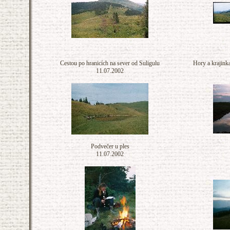
Cestou po hranicích na sever od Suligulu
Hory a krajink
11.07.2002
Podvečer u ples
11.07.2002