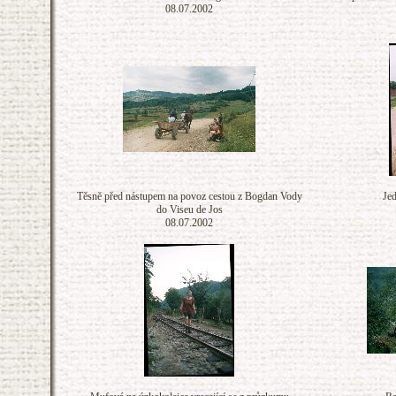
08.07.2002
Těsně před nástupem na povoz cestou z Bogdan Vody
Je
do Viseu de Jos
08.07.2002