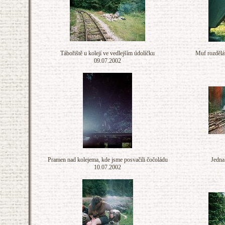
Tábořiště u kolejí ve vedlejším údolíčku
Muf rozděláv
09.07.2002
Pramen nad kolejema, kde jsme posvačili čočoládu
Jedna
10.07.2002