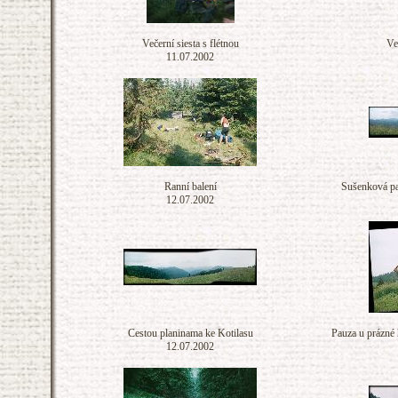
Večerní siesta s flétnou
Ve
11.07.2002
Ranní balení
Sušenková pa
12.07.2002
Cestou planinama ke Kotilasu
Pauza u prázné
12.07.2002