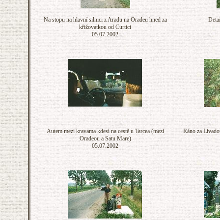
Na stopu na hlavní silnici z Aradu na Oradeu hned za
Detai
křižovatkou od Curtici
05.07.2002
Autem mezi kravama kdesi na cestě u Tarcea (mezi
Ráno za Livadou
Oradeou a Satu Mare)
05.07.2002