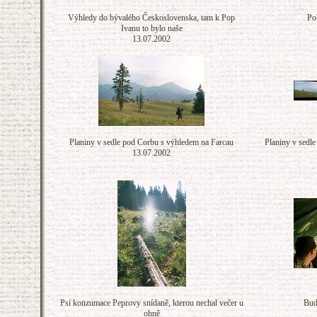
Výhledy do bývalého Československa, tam k Pop
Po
Ivanu to bylo naše
13.07.2002
Planiny v sedle pod Corbu s výhledem na Farcau
Planiny v sedl
13.07.2002
Psí konzumace Peprovy snídaně, kterou nechal večer u
Bud
ohně