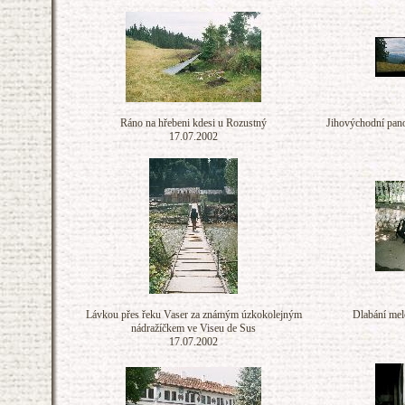
Ráno na hřebeni kdesi u Rozustný
Jihovýchodní pano
17.07.2002
Lávkou přes řeku Vaser za známým úzkokolejným
Dlabání mel
nádražíčkem ve Viseu de Sus
17.07.2002