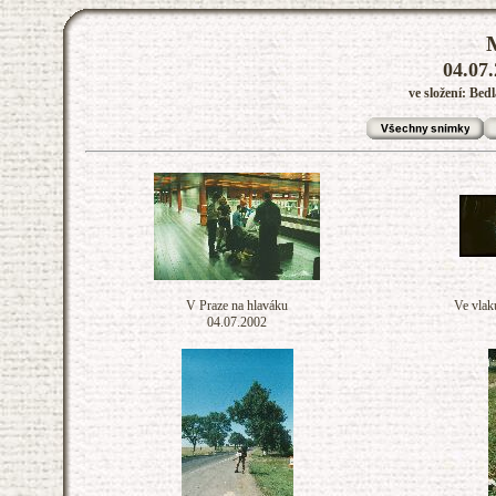
04.07.
ve složení: Be
V Praze na hlaváku
Ve vlak
04.07.2002