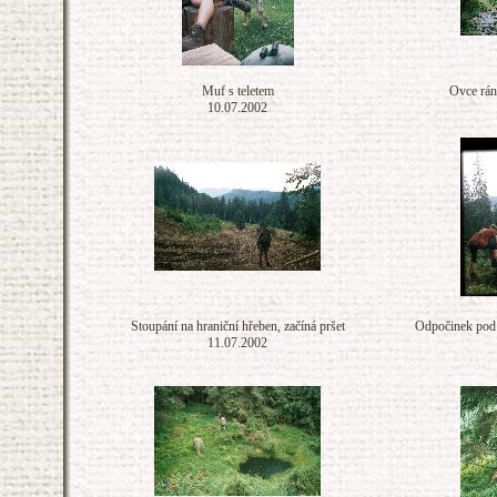
Muf s teletem
Ovce rán
10.07.2002
Stoupání na hraniční hřeben, začíná pršet
Odpočinek pod 
11.07.2002