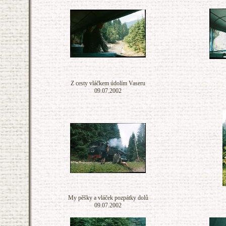
Z cesty vláčkem údolím Vaseru
09.07.2002
My pěšky a vláček pozpátky dolů
09.07.2002