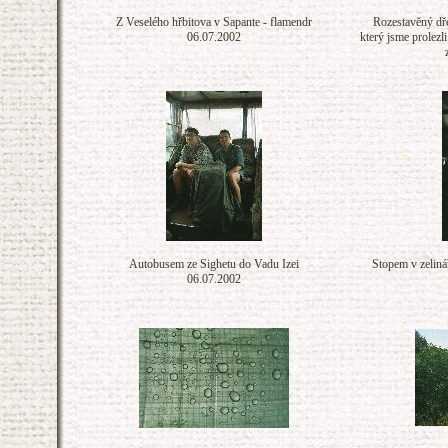
Z Veselého hřbitova v Sapante - flamendr
Rozestavěný dře
06.07.2002
který jsme prolezl
Autobusem ze Sighetu do Vadu Izei
Stopem v zeliná
06.07.2002