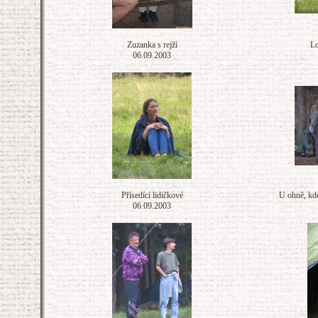
Zuzanka s rejží
Lo
06.09.2003
Přísedící lidičkové
U ohně, kde
06.09.2003