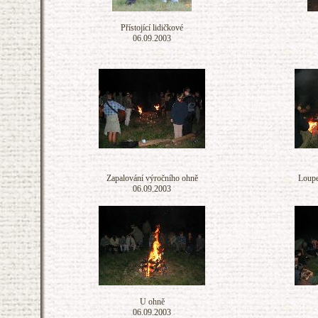
Přístojící lidičkové
06.09.2003
Zapalování výročního ohně
Loupež
06.09.2003
U ohně
06.09.2003