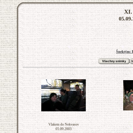
XI.
05.09.
Šnektým: P
Vlakem do Nekvasov
05.09.2003