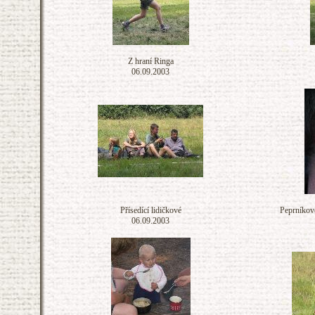
Z hraní Ringa
06.09.2003
Přísedící lidičkové
Peprníkov
06.09.2003