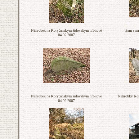
Náhrobek na Koryčanským židovským hřbitově
Zem s mr
04.02.2007
Náhrobek na Koryčanským židovským hřbitově
Náhrobky Kor
04.02.2007