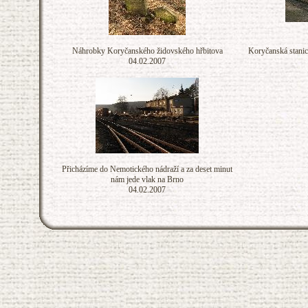
Náhrobky Koryčanského židovského hřbitova
Koryčanská stanic
04.02.2007
Přicházíme do Nemotického nádraží a za deset minut
nám jede vlak na Brno
04.02.2007