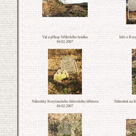
Val a příkop Stříleckého hrádku
Info o Kor
04.02.2007
Náhrobky Koryčanského židovského hřbitova
Náhrobek na K
04.02.2007