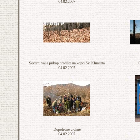
04.02.2007
Severní val a příkop hradište na kopci Sv. Klimenta
C
04.02.2007
Dopoledne u ohně
04.02.2007