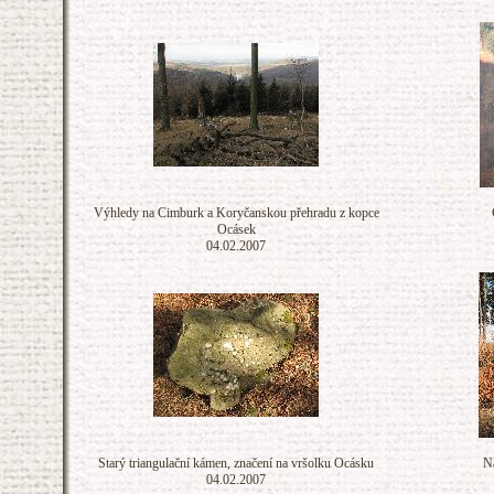
Výhledy na Cimburk a Koryčanskou přehradu z kopce
Ocásek
04.02.2007
Starý triangulační kámen, značení na vršolku Ocásku
Na
04.02.2007