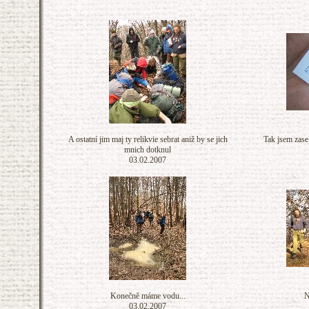
A ostatní jim maj ty relikvie sebrat aniž by se jich
Tak jsem zase 
mnich dotknul
03.02.2007
Konečně máme vodu...
N
03.02.2007