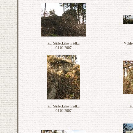
Zdi Stříleckého hrádku
Výhled
04.02.2007
Zdi Stříleckého hrádku
Zd
04.02.2007