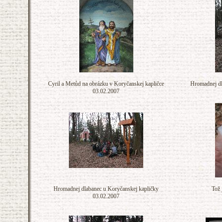
Cyril a Metůd na obrázku v Koryčanskej kapličce
Hromadnej dl
03.02.2007
Hromadnej dlabanec u Koryčanskej kapličky
Tož 
03.02.2007