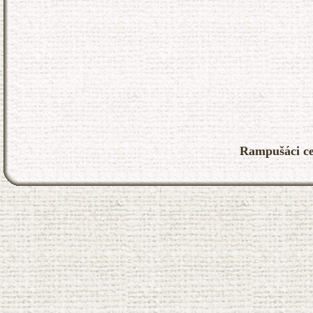
Rampušáci ce