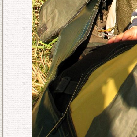
KONEC