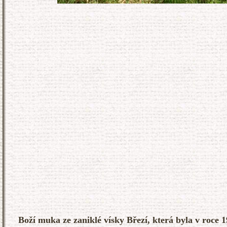
Boží muka ze zaniklé vísky Březí, která byla v roce