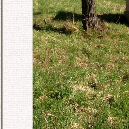
KONEC