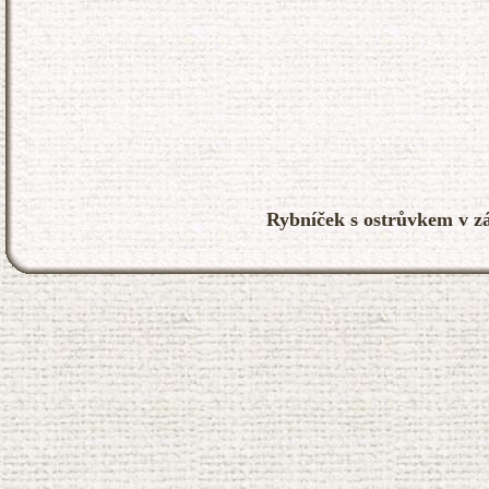
Rybníček s ostrůvkem v z