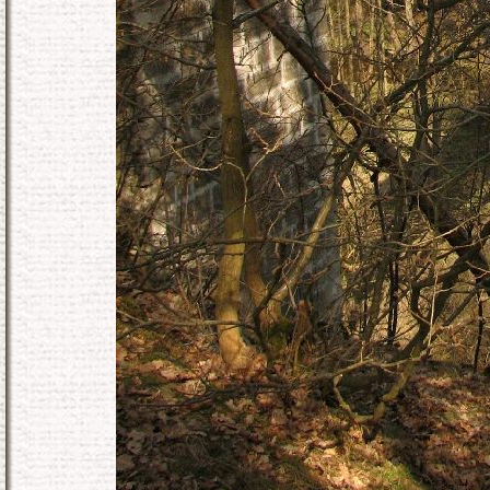
KONEC