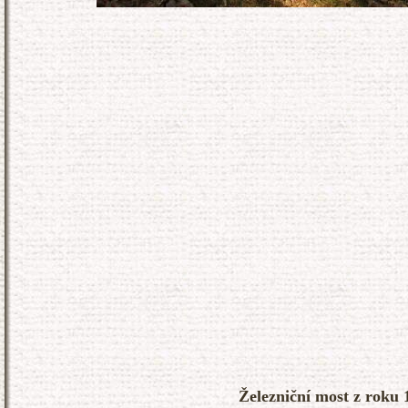
Železniční most z roku 