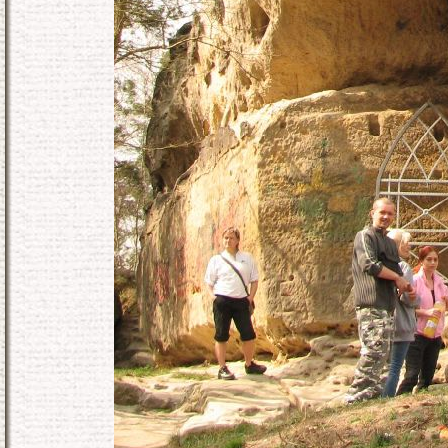
KONEC