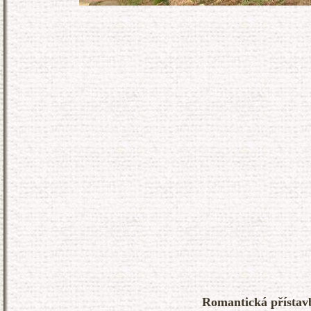
Romantická přístavb