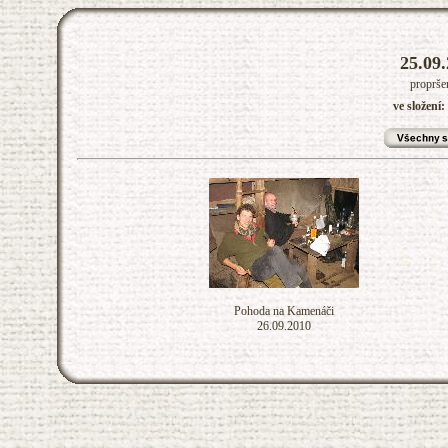
25.09.
proprše
ve složení
Pohoda na Kamenáči
26.09.2010