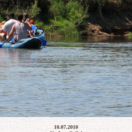
KONEC SLIDESHOW
10.07.2010