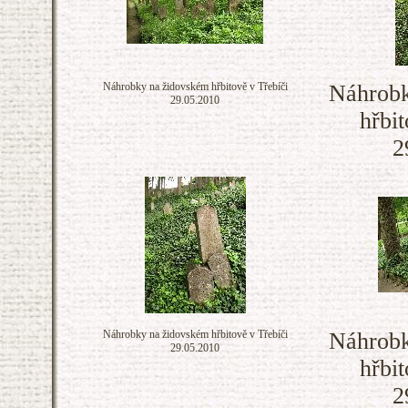
Náhrobky na židovském hřbitově v Třebíči
Náhrobk
29.05.2010
hřbit
2
Náhrobky na židovském hřbitově v Třebíči
Náhrobk
29.05.2010
hřbit
2