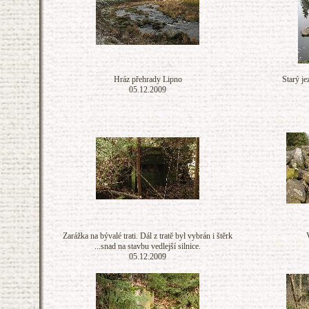
Hráz přehrady Lipno
Starý j
05.12.2009
Zarážka na bývalé trati. Dál z tratě byl vybrán i štěrk
...snad na stavbu vedlejší silnice.
05.12.2009