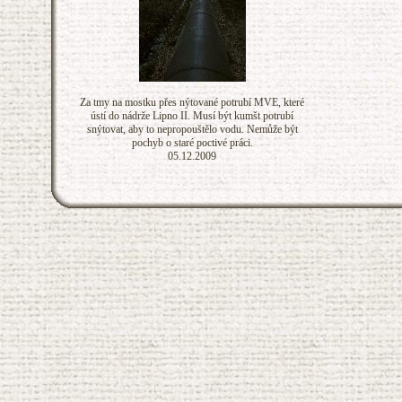
Za tmy na mostku přes nýtované potrubí MVE, které
ústí do nádrže Lipno II. Musí být kumšt potrubí
snýtovat, aby to nepropouštělo vodu. Nemůže být
pochyb o staré poctivé práci.
05.12.2009