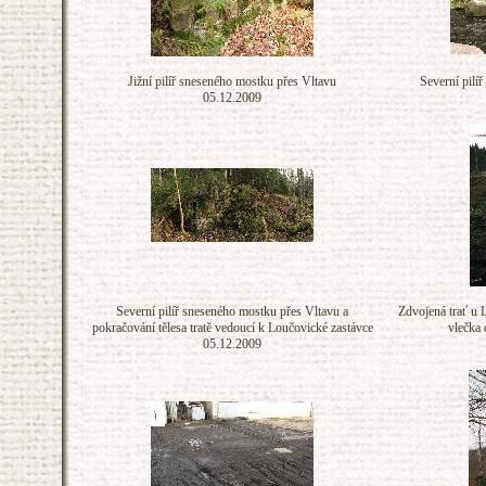
Jižní pilíř sneseného mostku přes Vltavu
Severní pilí
05.12.2009
Severní pilíř sneseného mostku přes Vltavu a
Zdvojená trať u 
pokračování tělesa tratě vedoucí k Loučovické zastávce
vlečka
05.12.2009