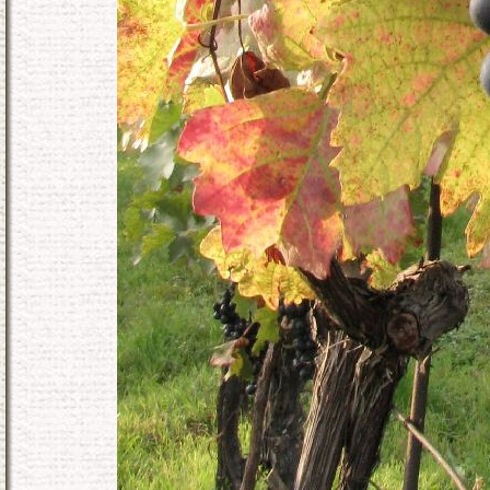
KONEC