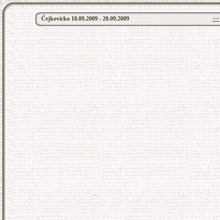
Čejkovicko 18.09.2009 - 20.09.2009
<<