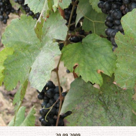
KONEC SLIDESHOW
20.09.2009