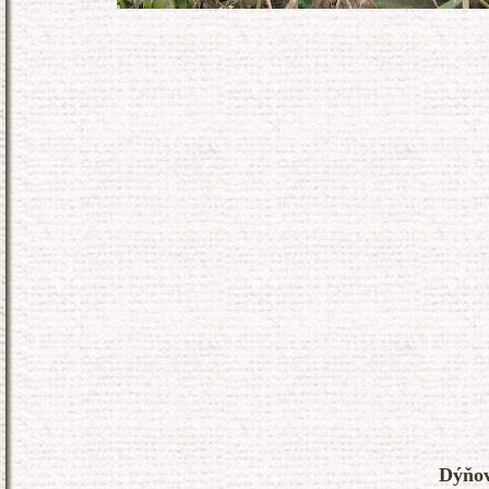
Dýňovi