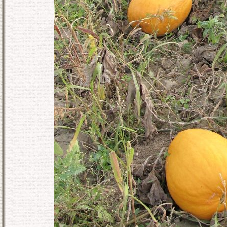
KONEC