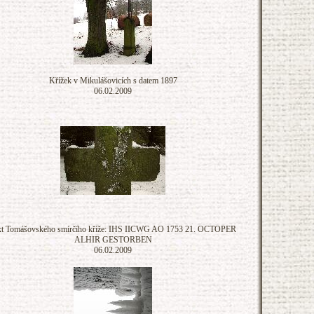
Křížek v Mikulášovicích s datem 1897
06.02.2009
xt Tomášovského smírčího kříže: IHS IICWG AO 1753 21. OCTOPER
ALHIR GESTORBEN
06.02.2009