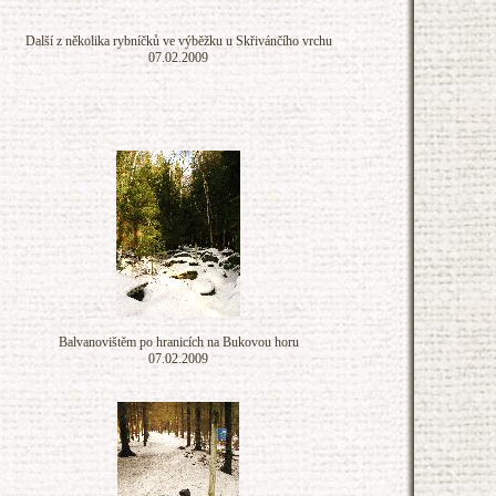
Další z několika rybníčků ve výběžku u Skřivánčího vrchu
07.02.2009
Balvanovištěm po hranicích na Bukovou horu
07.02.2009