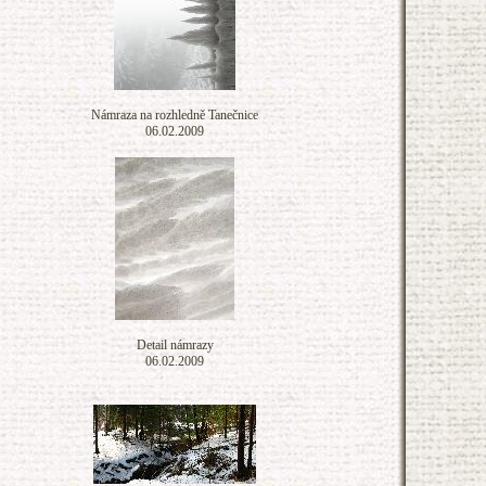
Námraza na rozhledně Tanečnice
06.02.2009
Detail námrazy
06.02.2009