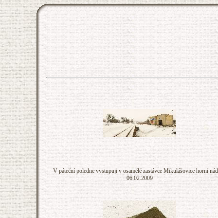
V páteční poledne vystupuji v osamělé zastávce Mikulášovice horní nád
06.02.2009