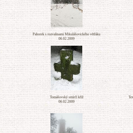
Pahorek s rozvalinami Mikulášovického větřáku
06.02.2009
Tomášovský smírčí kříž
Te
06.02.2009