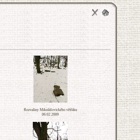
Rozvaliny Mikulášovického větřáku
06.02.2009