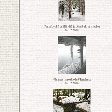
Tomášovský smířčí kříž je pěkně ukryt v lesíku
06.02.2009
Námraza na rozhledně Tanečnice
06.02.2009