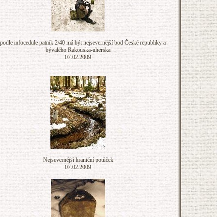
podle infocedule patník 2/40 má být nejsevernější bod České republiky a
bývalého Rakouska-uherska
07.02.2009
Nejsevernější hraniční potůček
07.02.2009