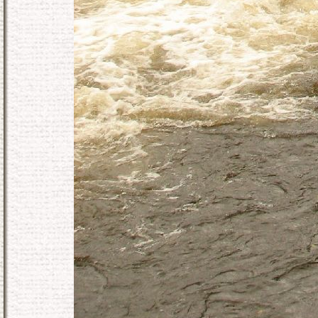
KONEC