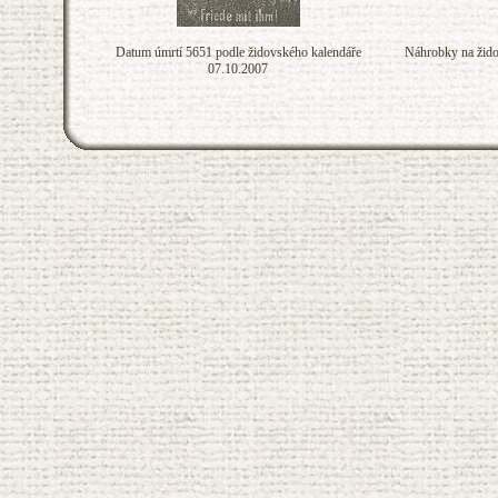
Datum úmrtí 5651 podle židovského kalendáře
Náhrobky na žido
07.10.2007