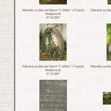
Náhrobky na židovské hřitově "U křížku" v Českých
Náhrobek na žido
Budějovicích
07.10.2007
Náhrobek na židovské hřitově "U křížku" v Českých
Náhrobky na žido
Budějovicích
07.10.2007