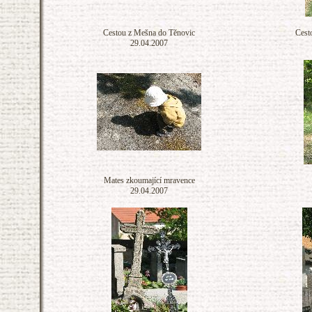
Cestou z Mešna do Těnovic
Cest
29.04.2007
Mates zkoumající mravence
29.04.2007