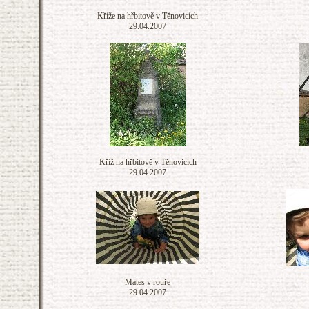
Kříže na hřbitově v Těnovicích
29.04.2007
Kříž na hřbitově v Těnovicích
29.04.2007
Mates v rouře
29.04.2007