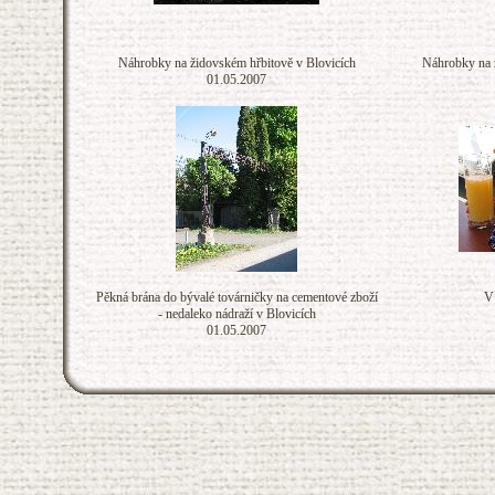
Náhrobky na židovském hřbitově v Blovicích
Náhrobky na 
01.05.2007
Pěkná brána do bývalé továrničky na cementové zboží
V
- nedaleko nádraží v Blovicích
01.05.2007