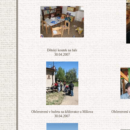
Dětský koutek na faře
30.04.2007
Občerstvení v bufetu na křižovatce u Míšova
Občerstvení v
30.04.2007