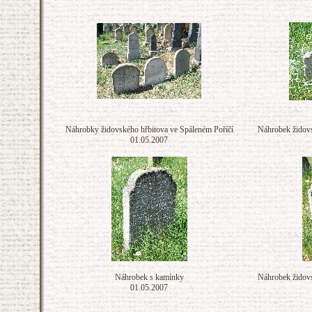
Náhrobky židovského hřbitova ve Spáleném Poříčí
Náhrobek židovs
01.05.2007
Náhrobek s kamínky
Náhrobek židovs
01.05.2007