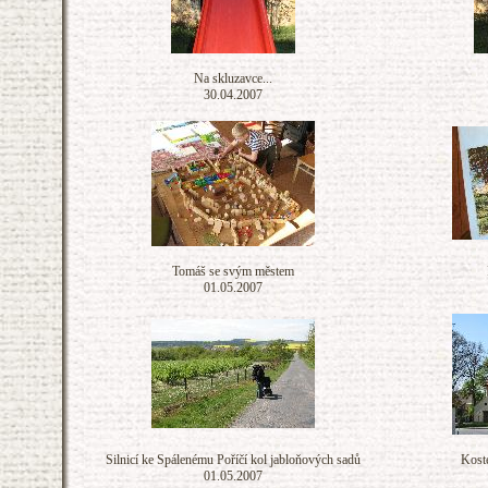
Na skluzavce...
30.04.2007
Tomáš se svým městem
01.05.2007
Silnicí ke Spálenému Poříčí kol jabloňových sadů
Koste
01.05.2007