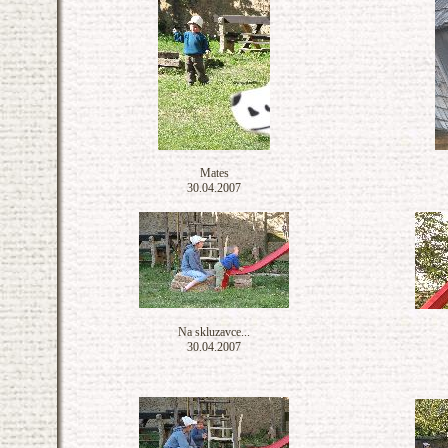
Mates
30.04.2007
Na skluzavce...
30.04.2007