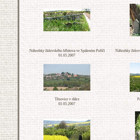
Náhrobky židovského hřbitova ve Spáleném Poříčí
Náhrobky židovs
01.05.2007
Těnovice v dálce
P
01.05.2007