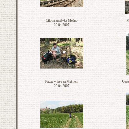
Cílová zastávka Mešno
M
29.04.2007
Pauza v lese za Mešnem
Cest
29.04.2007