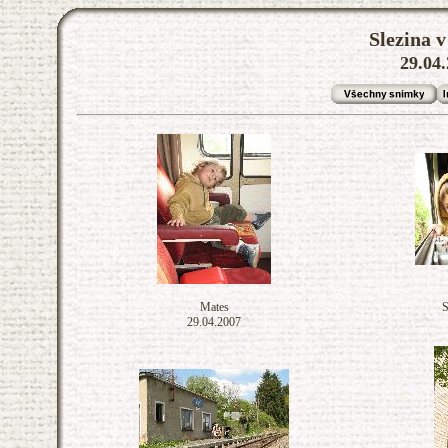
Slezina v
29.04.
Mates
S
29.04.2007