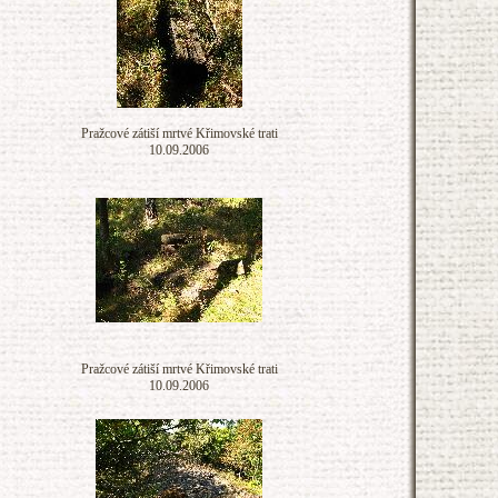
Pražcové zátiší mrtvé Křimovské trati
10.09.2006
Pražcové zátiší mrtvé Křimovské trati
10.09.2006