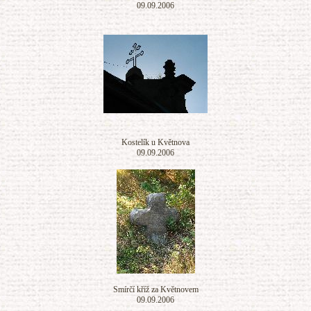
09.09.2006
Kostelík u Květnova
09.09.2006
Smírčí kříž za Květnovem
09.09.2006