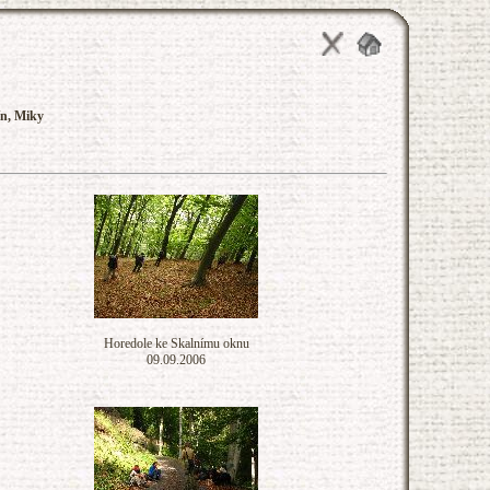
ín, Miky
Horedole ke Skalnímu oknu
09.09.2006