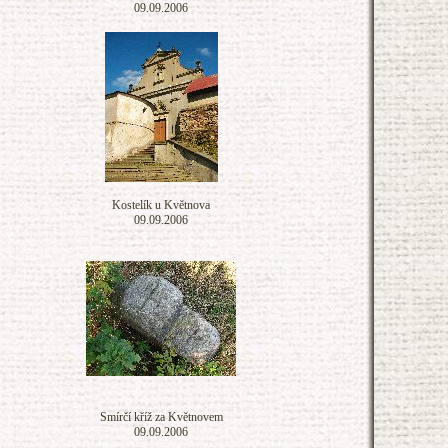
09.09.2006
Kostelík u Květnova
09.09.2006
Smírčí kříž za Květnovem
09.09.2006