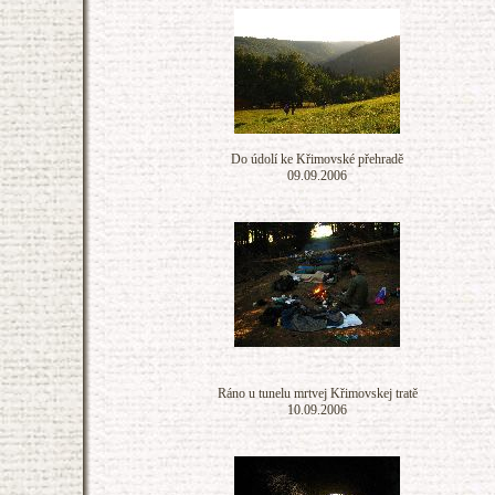
Do údolí ke Křimovské přehradě
09.09.2006
Ráno u tunelu mrtvej Křimovskej tratě
10.09.2006