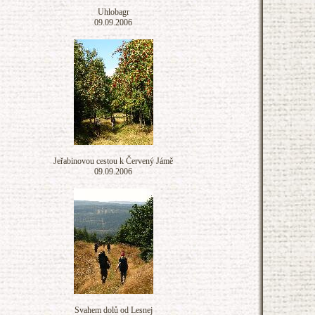
Uhlobagr
09.09.2006
Jeřabinovou cestou k Červený Jámě
09.09.2006
Svahem dolů od Lesnej