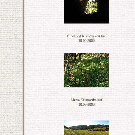
Tunel pod Křimovskou tratí
10.09.2006
Mrtvá Křimovská trať
10.09.2006