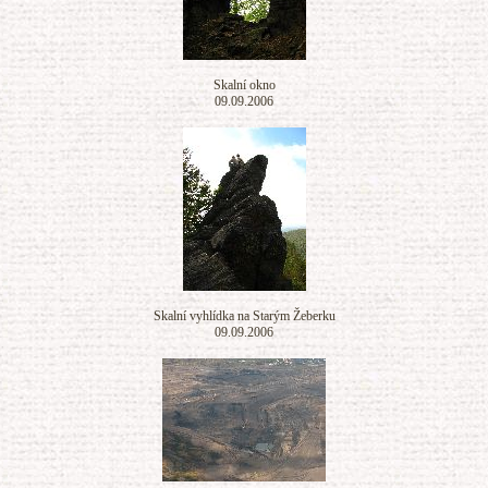
Skalní okno
09.09.2006
Skalní vyhlídka na Starým Žeberku
09.09.2006