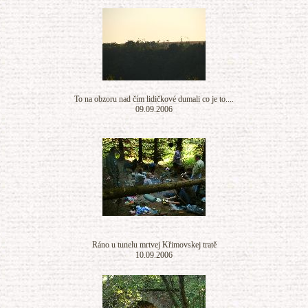
To na obzoru nad čím lidičkové dumali co je to....
09.09.2006
Ráno u tunelu mrtvej Křimovskej tratě
10.09.2006