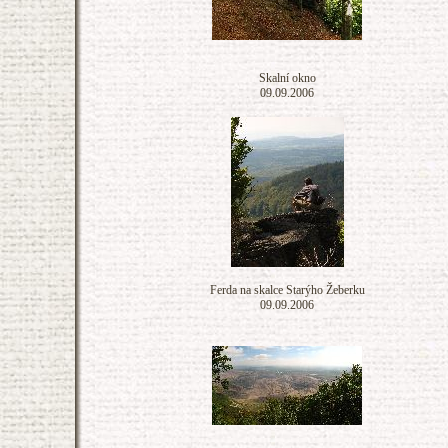
Skalní okno
09.09.2006
Ferda na skalce Starýho Žeberku
09.09.2006