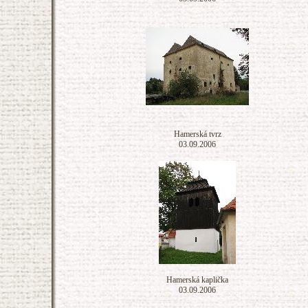
Hamerská tvrz
03.09.2006
Hamerská kaplička
03.09.2006