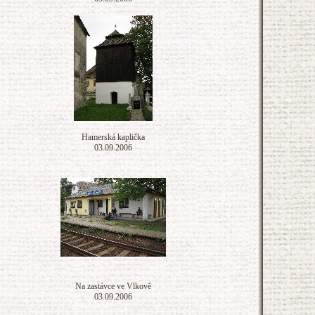
Hamerská kaplička
03.09.2006
Na zastávce ve Vlkově
03.09.2006