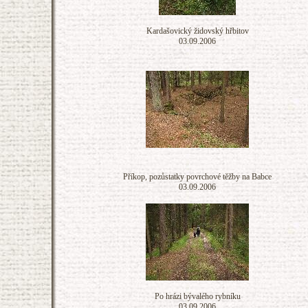
Kardašovický židovský hřbitov
03.09.2006
Příkop, pozůstatky povrchové těžby na Babce
03.09.2006
Po hrázi bývalého rybníku
03.09.2006