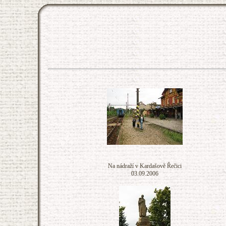
Na nádraží v Kardašově Řečici
03.09.2006