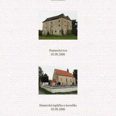
Hamerská tvrz
03.09.2006
Hamerská kaplička u kostelíka
03.09.2006