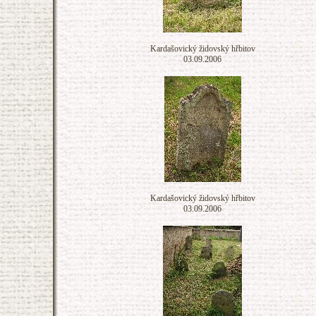
Kardašovický židovský hřbitov
03.09.2006
Kardašovický židovský hřbitov
03.09.2006