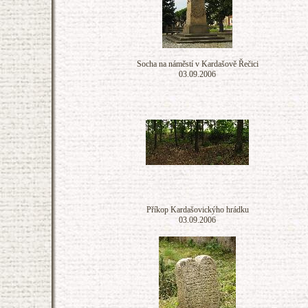
Socha na náměstí v Kardašově Řečici
03.09.2006
Příkop Kardašovickýho hrádku
03.09.2006