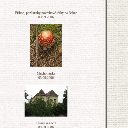
Příkop, pozůstatky povrchové těžby na Babce
03.09.2006
Muchomůrka
03.09.2006
Hamerská tvrz
03.09.2006