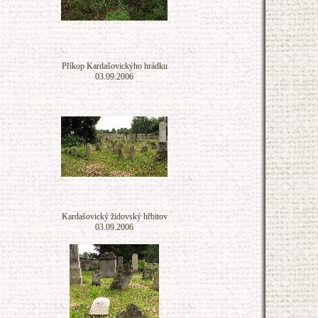
Příkop Kardašovickýho hrádku
03.09.2006
Kardašovický židovský hřbitov
03.09.2006