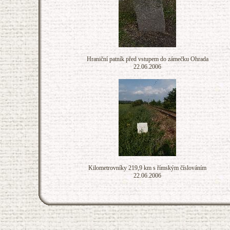
Hraniční patník před vstupem do zámečku Ohrada
22.06.2006
Kilometrovníky 219,9 km s římským číslováním
22.06.2006