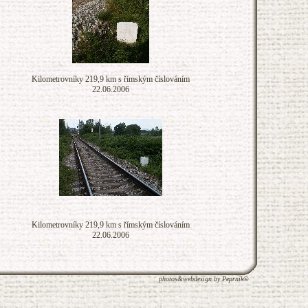
Kilometrovníky 219,9 km s římským číslováním
22.06.2006
Kilometrovníky 219,9 km s římským číslováním
22.06.2006
photos&webdesign by Peprník©