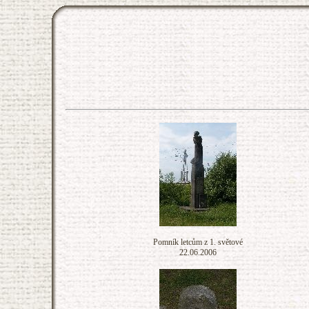
Pomník letcům z 1. světové
22.06.2006