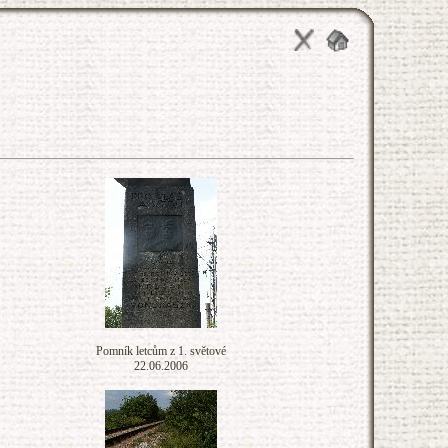
Pomník letcům z 1. světové
22.06.2006