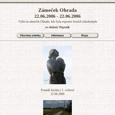
Zámeček Ohrada
22.06.2006 - 22.06.2006
Výlet na zámeček Ohrada, kde byla expozice lesních úzkokolejek
ve složení: Peprník
Pomník letcům z 1. světové
22.06.2006