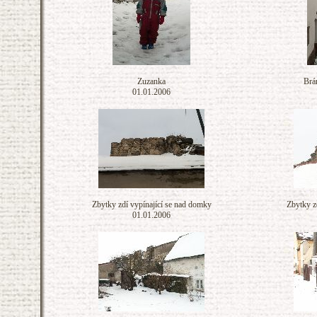
Zuzanka
Brá
01.01.2006
Zbytky zdí vypínající se nad domky
Zbytky z
01.01.2006