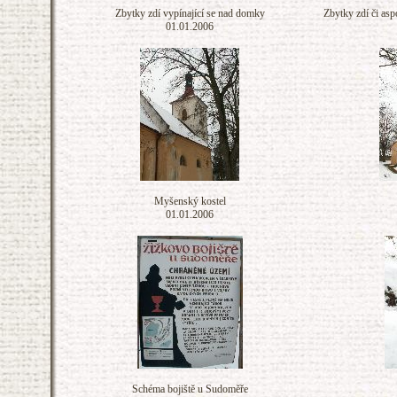
Zbytky zdí vypínající se nad domky
Zbytky zdí či as
01.01.2006
Myšenský kostel
01.01.2006
Schéma bojiště u Sudoměře