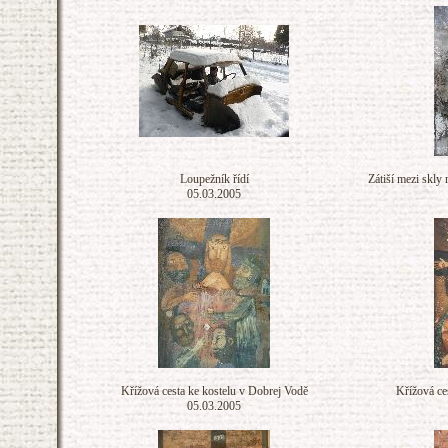
Loupežník řídí
Zátiší mezi skly
05.03.2005
Křížová cesta ke kostelu v Dobrej Vodě
Křížová ce
05.03.2005