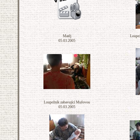
Matěj
Loupež
05.03.2005
Loupežník zabavující Mufovou
05.03.2005