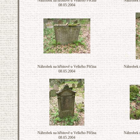
Náhrobek na hřbitově u Velkého Pěčína
Náhrobek n
08.05.2004
Náhrobek na hřbitově u Velkého Pěčína
Náhrobek n
08.05.2004
Náhrobek na hřbitově u Velkého Pěčína
Náhrobek n
08.05.2004