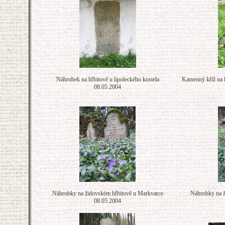
Náhrobek na hřbitově u lipoleckého kostela
Kamenný kříž na k
08.05.2004
Náhrobky na židovském hřbitově u Markvarce
Náhrobky na ž
08.05.2004