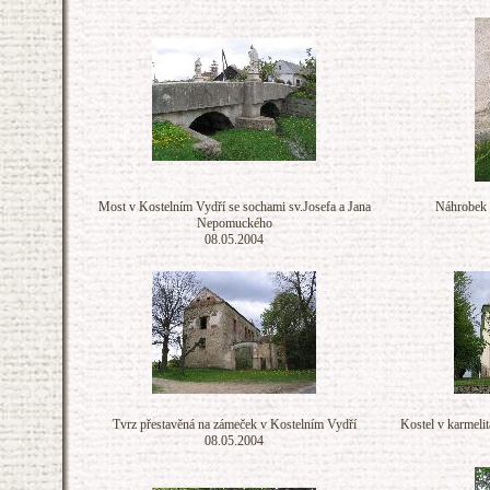
Most v Kostelním Vydří se sochami sv.Josefa a Jana
Náhrobek 
Nepomuckého
08.05.2004
Tvrz přestavěná na zámeček v Kostelním Vydří
Kostel v karmeli
08.05.2004