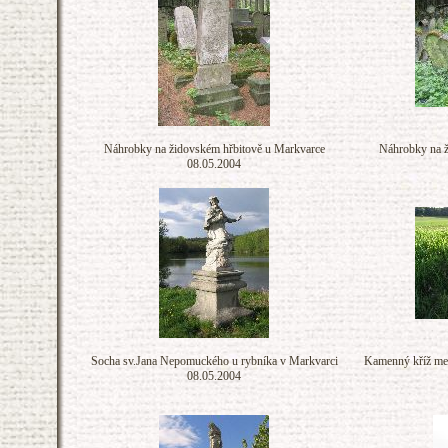
Náhrobky na židovském hřbitově u Markvarce
Náhrobky na ž
08.05.2004
Socha sv.Jana Nepomuckého u rybníka v Markvarci
Kamenný kříž mez
08.05.2004