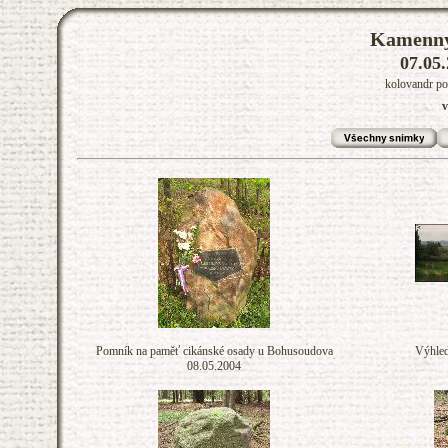
Kamenný
07.05.
kolovandr po
v
Pomník na paměť cikánské osady u Bohusoudova
Výhle
08.05.2004