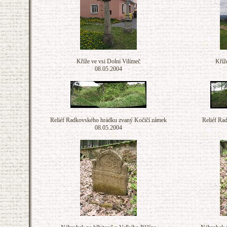
Kříže ve vsi Dolní Vilímeč
Kříž
08.05.2004
Reliéf Radkovského hrádku zvaný Kočičí zámek
Reliéf Ra
08.05.2004