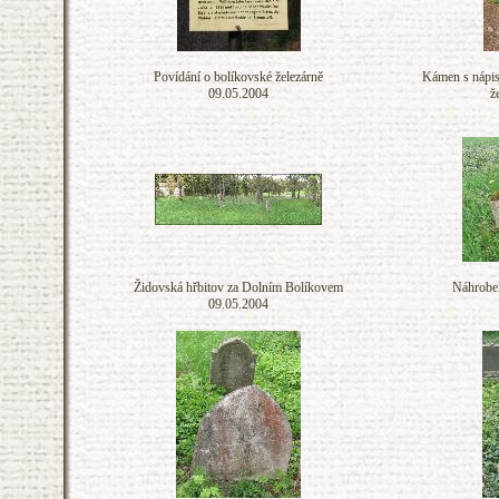
Povídání o bolíkovské železárně
Kámen s nápis
09.05.2004
ž
Židovská hřbitov za Dolním Bolíkovem
Náhrobek
09.05.2004