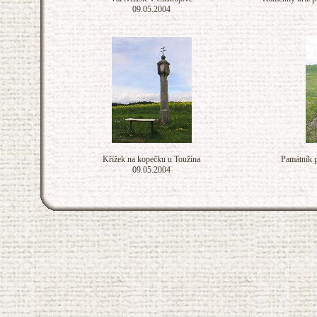
09.05.2004
Křížek na kopečku u Toužína
Památník p
09.05.2004