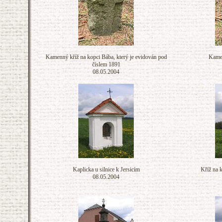
Kamenný kříž na kopci Bába, který je evidován pod
Kamen
číslem 1891
08.05.2004
Kaplicka u silnice k Jersicím
Kříž na k
08.05.2004