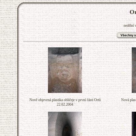
Or
nedělní 
Nově objevená plastika obličeje v první části Ortů
Nová plast
22.02.2004