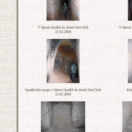
V hlavní chodbě do druhé části Ortů
V hlavní 
22.02.2004
Spadlá část stropu v hlavní chodbě do druhé části Ortů
Kde
22.02.2004