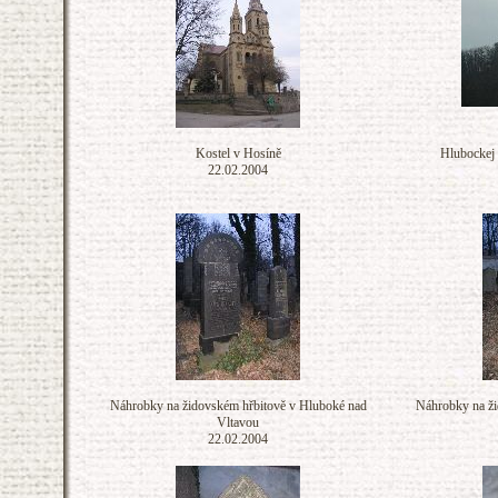
Kostel v Hosíně
Hlubockej 
22.02.2004
Náhrobky na židovském hřbitově v Hluboké nad
Náhrobky na ži
Vltavou
22.02.2004