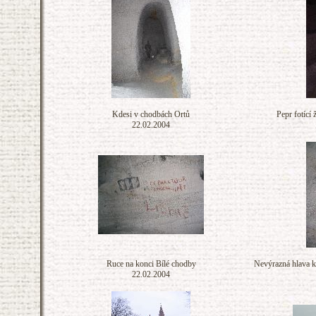
Kdesi v chodbách Ortů
Pepr fotící 
22.02.2004
Ruce na konci Bílé chodby
Nevýrazná hlava k
22.02.2004