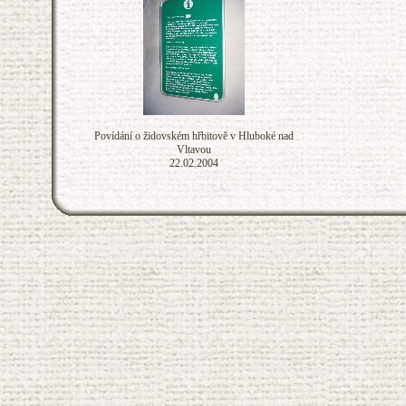
Povídání o židovském hřbitově v Hluboké nad
Vltavou
22.02.2004