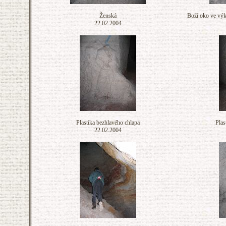
Ženská
Boží oko ve výk
22.02.2004
Plastika bezhlavého chlapa
Plas
22.02.2004