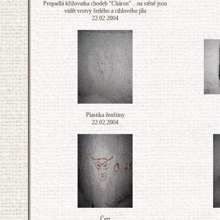
Propadlá křižovatka chodeb "Cháron" ...na stěně jsou
vidět vrstvy šedého a cihlového jílu
22.02.2004
Plastika ženštiny
22.02.2004
Čert