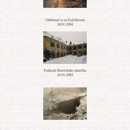
Ohlédnutí se za Košťálovem
24.01.2004
Podloubí Borečského zámečku
24.01.2004