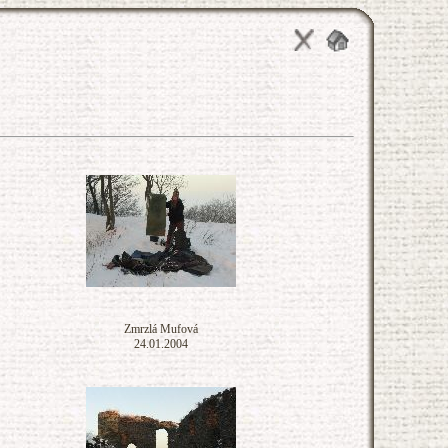
Zmrzlá Mufová
24.01.2004