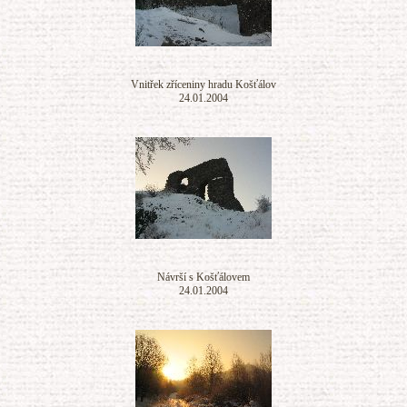
Vnitřek zříceniny hradu Košťálov
24.01.2004
Návrší s Košťálovem
24.01.2004