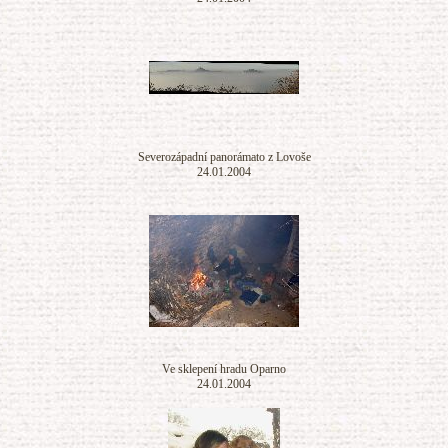
Severozápadní panorámato z Lovoše
24.01.2004
Ve sklepení hradu Oparno
24.01.2004