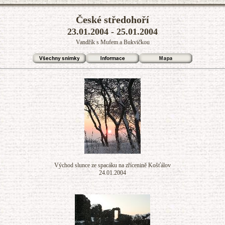
České středohoří
23.01.2004 - 25.01.2004
Vandřík s Mufem a Bukvičkou
Východ slunce ze spacáku na zřícenině Košťálov
24.01.2004