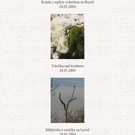
Komín s teplým vzduchem na Boreči
24.01.2004
Trávička nad komínem
24.01.2004
Milešovka z cestičky na Lovoš
24.01.2004