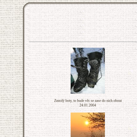
Zmrzlý boty, to bude věc se zase do nich obout
24.01.2004