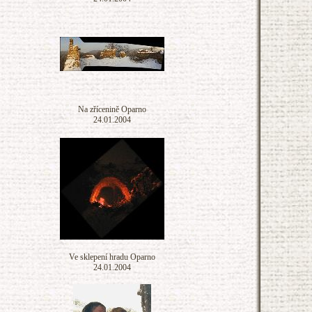
Na zřícenině Oparno
24.01.2004
Ve sklepení hradu Oparno
24.01.2004