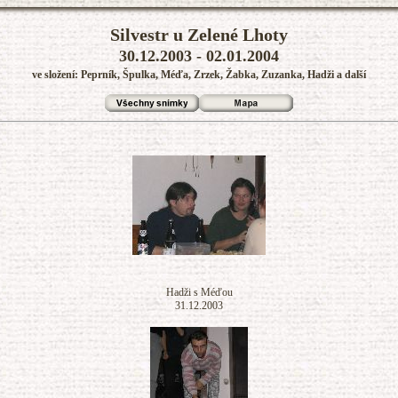
Silvestr u Zelené Lhoty
30.12.2003 - 02.01.2004
ve složení: Peprník, Špulka, Méďa, Zrzek, Žabka, Zuzanka, Hadži a další
Hadži s Méďou
31.12.2003