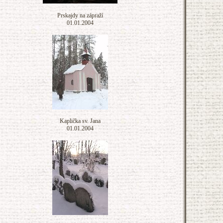
Prskajdy na zápraží
01.01.2004
Kaplička sv. Jana
01.01.2004