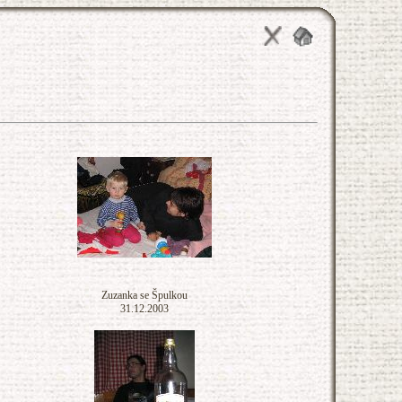
Zuzanka se Špulkou
31.12.2003