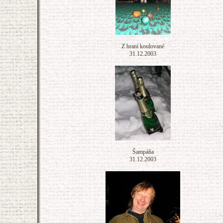
Z hraní koulované
31.12.2003
Šampáňa
31.12.2003