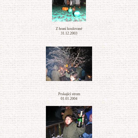
Z hraní koulované
31.12.2003
Prskající strom
01.01.2004