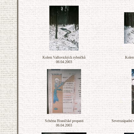
Kolem Valšovických rybníčků
Kolem
06.04.2003
Schéma Hraničské propasti
Severozápadní 
06.04.2003