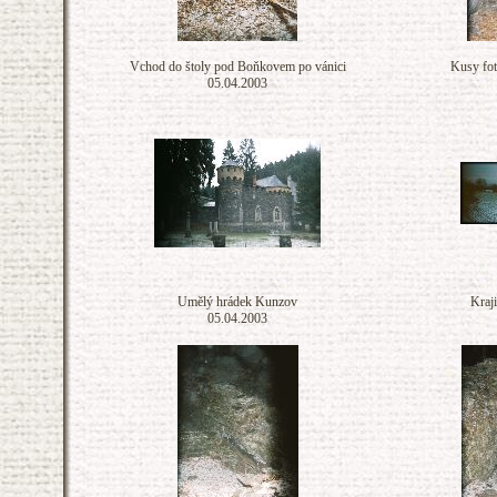
Vchod do štoly pod Boňkovem po vánici
Kusy fot
05.04.2003
Umělý hrádek Kunzov
Kraj
05.04.2003