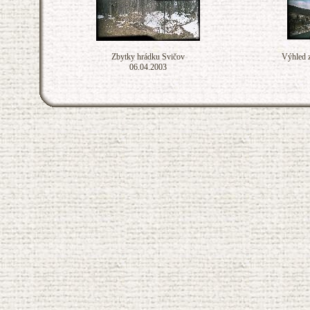
Zbytky hrádku Svičov
Výhled z
06.04.2003