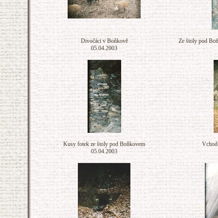
Divočáci v Boňkově
Ze štoly pod Boňk
05.04.2003
Kusy fotek ze štoly pod Boňkovem
Vchod
05.04.2003