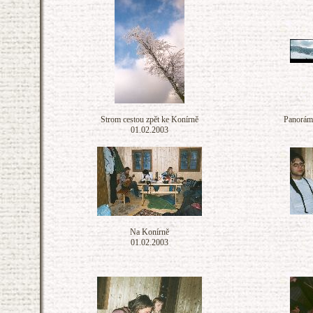
Strom cestou zpět ke Konírně
Panoráma
01.02.2003
Na Konírně
01.02.2003