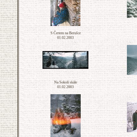
S Čertem na Berušce
01.02.2003
Na Sokolí skále
01.02.2003