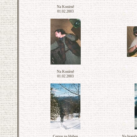
Na Konírně
01.02.2003
Na Konírně
01.02.2003
Cestou na hřeben
Na hranič