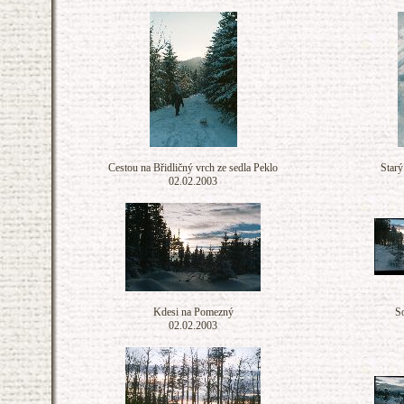
Cestou na Břidličný vrch ze sedla Peklo
Starý
02.02.2003
Kdesi na Pomezný
S
02.02.2003