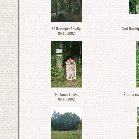
U Rozštípené skály
Nad Rozštíp
06.10.2002
Na koneci světa
Šutr na ro
06.10.2002