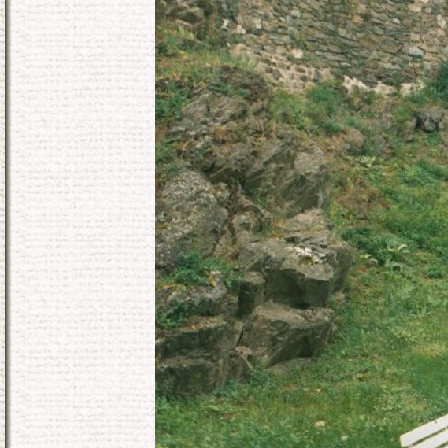
KONEC