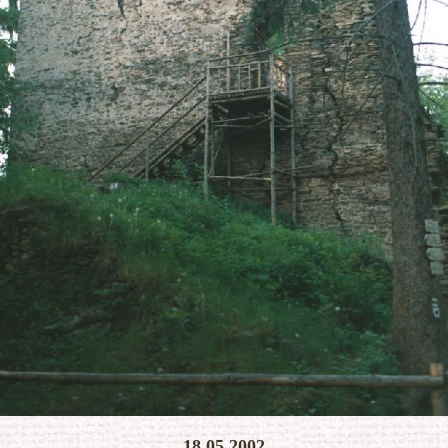
KONEC SLIDESHOW
18.05.2002