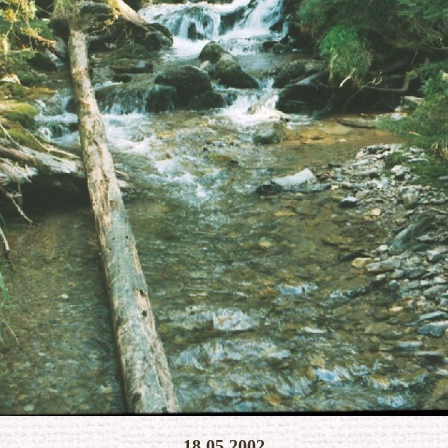
KONEC SLIDESHOW
18.05.2002