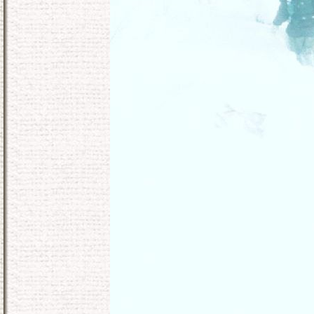
KONEC