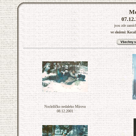
Mo
07.12.
jsou zde zamíc
ve složení: Keca
Nocležíčko nedaleko Mírova
08.12.2001