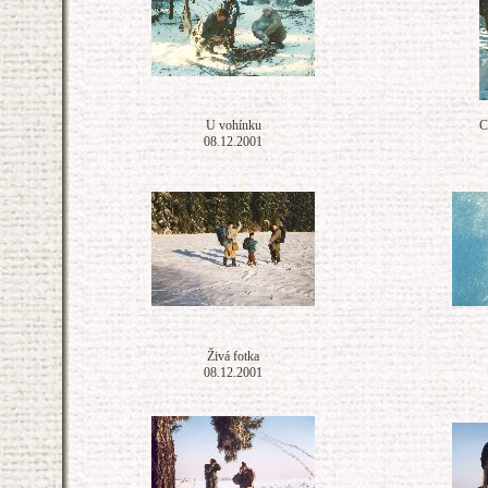
U vohínku
C
08.12.2001
Živá fotka
08.12.2001