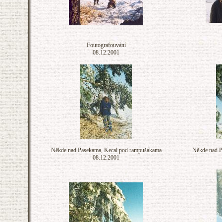
Foutografouvání
08.12.2001
Někde nad Pasekama, Kecal pod rampušákama
Někde nad P
08.12.2001