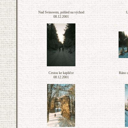
Nad Svinovem, pohled na východ
U
08.12.2001
Cestou ke kapličce
Ráno u
08.12.2001