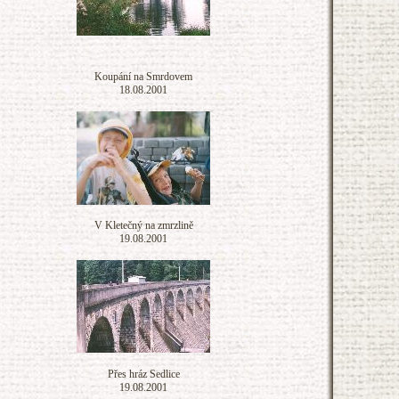
Koupání na Smrdovem
18.08.2001
V Kletečný na zmrzlině
19.08.2001
Přes hráz Sedlice
19.08.2001