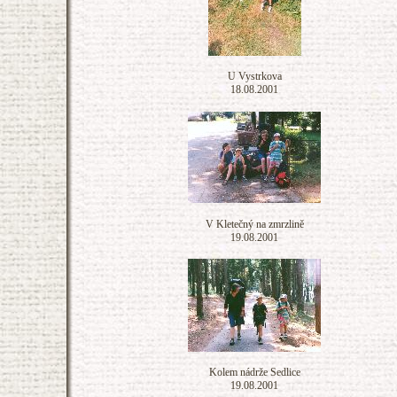
U Vystrkova
18.08.2001
V Kletečný na zmrzlině
19.08.2001
Kolem nádrže Sedlice
19.08.2001