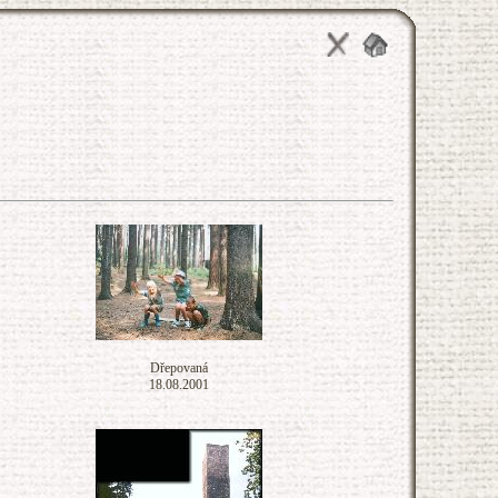
Dřepovaná
18.08.2001