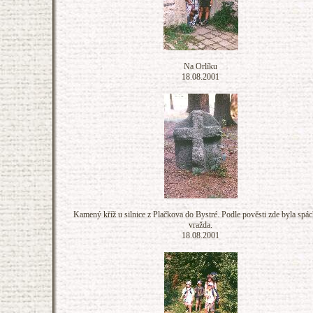
Na Orlíku
18.08.2001
Kamený kříž u silnice z Plačkova do Bystré. Podle pověsti zde byla spá
vražda.
18.08.2001