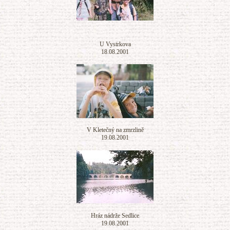
U Vystrkova
18.08.2001
V Kletečný na zmrzlině
19.08.2001
Hráz nádrže Sedlice
19.08.2001