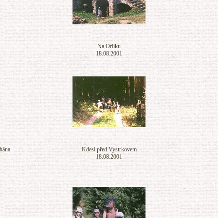
Na Orlíku
18.08.2001
chána
Kdesi před Vystrkovem
18.08.2001