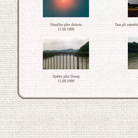
Sluníčko přes disketu
Tma při zatmění
11.08.1999
Zpátky přes Dunaj
11.08.1999