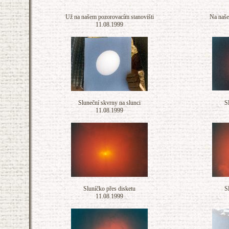
Už na našem pozorovacím stanovišti
Na naše
11.08.1999
Sluneční skvrny na slunci
S
11.08.1999
Sluníčko přes disketu
S
11.08.1999