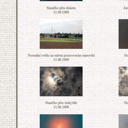
Sluníčko přes disketu
Zat
11.08.1999
Normální světlo na našem pozorovacím stanovišti
Slu
11.08.1999
Sluníčko přes šedej filtr
Slu
11.08.1999