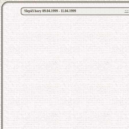
Slepičí hory 09.04.1999 - 11.04.1999
<<