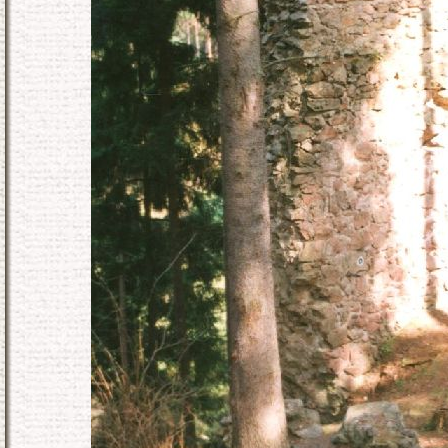
KONEC